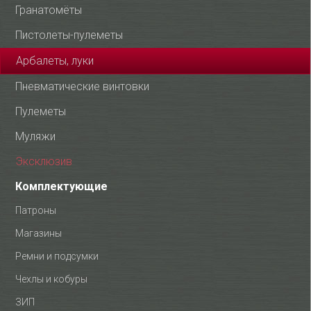
Гранатомёты
Пистолеты-пулеметы
Арбалеты, луки
Пневматические винтовки
Пулеметы
Муляжи
Эксклюзив
Комплектующие
Патроны
Магазины
Ремни и подсумки
Чехлы и кобуры
ЗИП