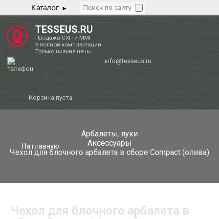
Каталог
TESSEUS.RU
Продажа СХП и ММГ
в полной комплектации.
Только низкие цены
info@tesseus.ru
Корзина пуста
Арбалеты, луки
Аксессуары
На главную
Чехол для блочного арбалета в сборе Compact (олива)
Чехол для блочного арбалета в