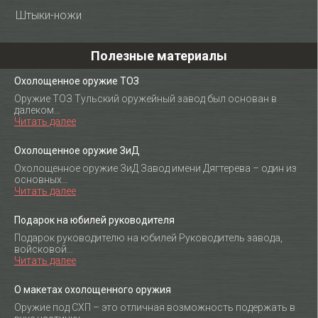
Штыки-ножи
Полезные материалы
Охолощенное оружие ТОЗ
Оружие ТОЗ Тульский оружейный завод был основан в
далеком…
Читать далее
Охолощенное оружие ЗиД
Охолощенное оружие ЗиД Завод имени Дягтерева – один из
основных…
Читать далее
Подарок на юбилей руководителя
Подарок руководителю на юбилей Руководитель завода,
войсковой…
Читать далее
О макетах охолощенного оружия
Оружие под СХП – это отличная возможность подержать в