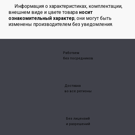
Информация о характеристиках, комплектации,
внешнем виде и цвете товара
носит
ознакомительный характер
; они могут быть
изменены производителем без уведомления.
Работаем
без посредников
Доставка
во все регионы
Без лицензий
и разрешений