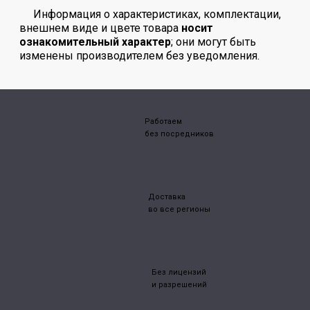
Информация о характеристиках, комплектации,
внешнем виде и цвете товара
носит
ознакомительный характер
; они могут быть
изменены производителем без уведомления.
Работаем
без посредников
Доставка
во все регионы
Без лицензий
и разрешений