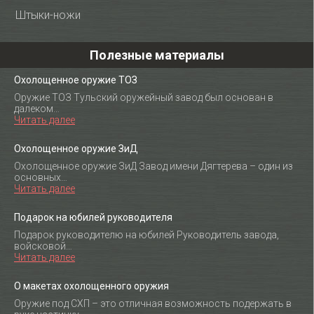
Штыки-ножи
Полезные материалы
Охолощенное оружие ТОЗ
Оружие ТОЗ Тульский оружейный завод был основан в
далеком…
Читать далее
Охолощенное оружие ЗиД
Охолощенное оружие ЗиД Завод имени Дягтерева – один из
основных…
Читать далее
Подарок на юбилей руководителя
Подарок руководителю на юбилей Руководитель завода,
войсковой…
Читать далее
О макетах охолощенного оружия
Оружие под СХП – это отличная возможность подержать в