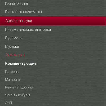
Гранатомёты
Пистолеты-пулеметы
Арбалеты, луки
Пневматические винтовки
Пулеметы
Муляжи
Эксклюзив
Комплектующие
Патроны
Магазины
Ремни и подсумки
Чехлы и кобуры
ЗИП