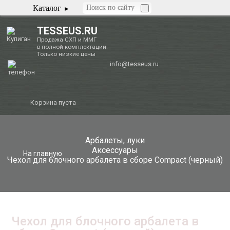
Каталог
TESSEUS.RU
Продажа СХП и ММГ
в полной комплектации.
Только низкие цены
info@tesseus.ru
Корзина пуста
Арбалеты, луки
Аксессуары
На главную
Чехол для блочного арбалета в сборе Compact (черный)
Чехол для блочного арбалета в