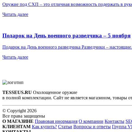
Оружие под СХП – это отличная возможность подержать в ру
Читать далее
Подарок на День военного разведчика – 5 ноября
Подарок на День военного разведчика Разведчики – настоящи
Читать далее
TESSEUS.RU
Охолощенное оружие
в полной комплектации. Сайт не является магазином, товары о
© Copyright 2026
Все права защищены
О МАГАЗИНЕ
Правовая инормация
О компании
Контакты
SE
КЛИЕНТАМ
Как купить?
Статьи
Вопросы и ответы
Группа 
КОНТАКТЫ