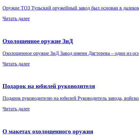
Оружие ТОЗ Тульский оружейный завод был основан в далек
Читать далее
Охолощенное оружие ЗиД
Охолощенное оружие ЗиД Завод имени Дягтерева – один из 
Читать далее
Подарок на юбилей руководителя
Подарок руководителю на юбилей Руководитель завода, войс
Читать далее
О макетах охолощенного оружия