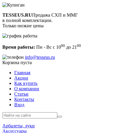
TESSEUS.RU
Продажа СХП и ММГ
в полной комплектации.
Только низкие цены
00
00
Время работы:
Пн - Вс с 10
до 21
info@tesseus.ru
Корзина пуста
Главная
Акции
Как купить
О компании
Статьи
Контакты
Вход
Арбалеты, луки
Аксессуары