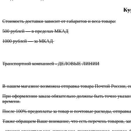
Ку
Стоимость доставки зависит от габаритов и веса товара:
500 рублей — в пределах МКАД
1000 рублей — за МКАД
Транспортной компанией - ДЕЛОВЫЕ ЛИНИИ
В нашем магазине возможна отправка товара Почтой России, ес
При оформлении заказа обязательно должны быть точно указаны
времени.
После 100% предоплаты за товар и почтовые расходы, отправк
Также обращаем Ваше внимание, что есть перечень товаров, з