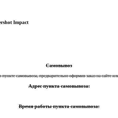
rshot Impact
Самовывоз
 пункте самовывоза, предварительно оформив заказ на сайте ил
Адрес пункта самовывоза:
Время работы пункта самовывоза: