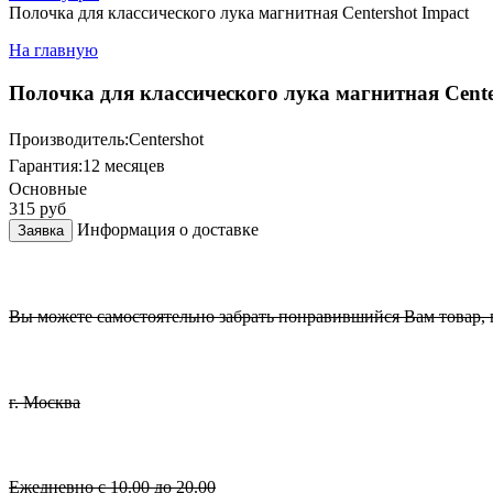
Полочка для классического лука магнитная Centershot Impact
На главную
Полочка для классического лука магнитная Cente
Производитель:
Centershot
Гарантия:
12 месяцев
Основные
315
руб
Информация о доставке
Заявка
Вы можете самостоятельно забрать понравившийся Вам товар, в
г. Москва
Ежедневно с 10.00 до 20.00