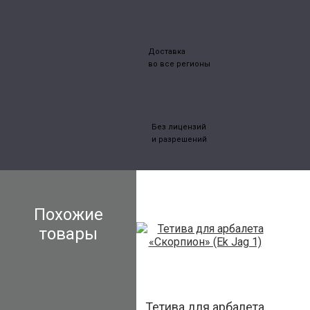
Доставка
во все регионы
Без лицензий
и разрешений
Похожие
товары
Тетива для арбалета