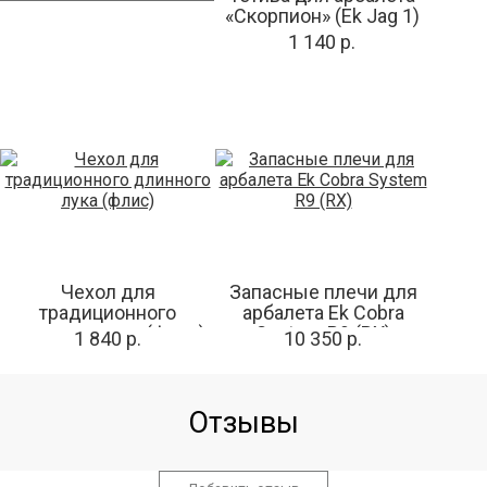
«Скорпион» (Ek Jag 1)
1 140 р.
Чехол для
Запасные плечи для
традиционного
арбалета Ek Cobra
длинного лука (флис)
System R9 (RX)
1 840 р.
10 350 р.
Отзывы