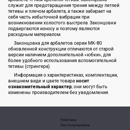
служит для предотвращения трения между петлей
тетивы и плечом арбалета, а также забирает на
себя часть избыточной вибрации при
возникновении холостого выстрела. Законцовки
подвергаются износу и поэтому являются
расходным материалом.
Законцовка для арбалетов серии MK-80
обновленной конструкции отличаются от старой
версии наличием дополнительной «юбки», для
более удобного использования вспомогательной
тетивы (стрингера).
Информация о характеристиках, комплектации,
внешнем виде и цвете товара
носит
ознакомительный характер
; они могут быть
изменены производителем без уведомления.
Работаем
без посредников