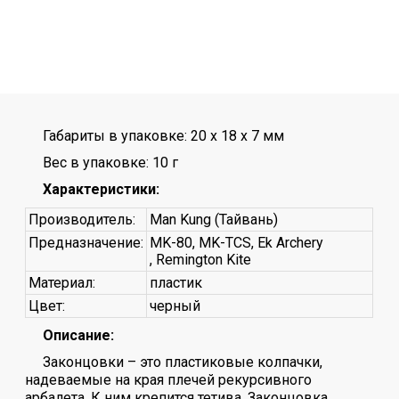
Габариты в упаковке: 20 x 18 x 7 мм
Вес в упаковке: 10 г
Характеристики:
Производитель:
Man Kung (Тайвань)
Предназначение:
MK-80, MK-TCS, Ek Archery
, Remington Kite
Материал:
пластик
Цвет:
черный
Описание:
Законцовки – это пластиковые колпачки,
надеваемые на края плечей рекурсивного
арбалета. К ним крепится тетива. Законцовка