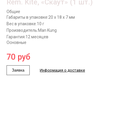
Rem. Kite, «Скаут» (1 шт.)
Общие
Габариты в упаковке:
20 x 18 x 7 мм
Вес в упаковке:
10 г
Производитель:
Man Kung
Гарантия:
12 месяцев
Основные
70
руб
Заявка
Информация о доставке