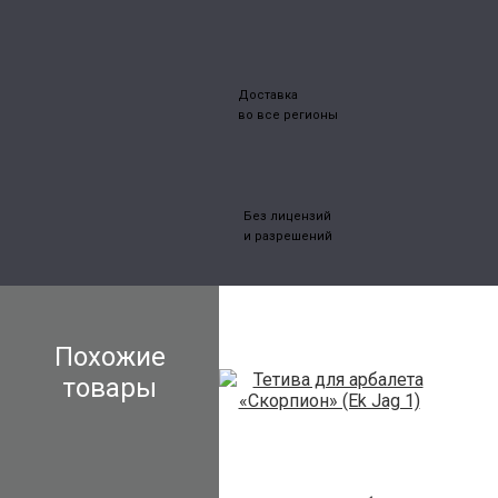
Доставка
во все регионы
Без лицензий
и разрешений
Похожие
товары