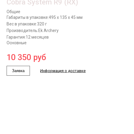
Cobra System R9 (RX)
Общие
Габариты в упаковке:
495 x 135 x 45 мм
Вес в упаковке:
320 г
Производитель:
Ek Archery
Гарантия:
12 месяцев
Основные
10 350
руб
Заявка
Информация о доставке