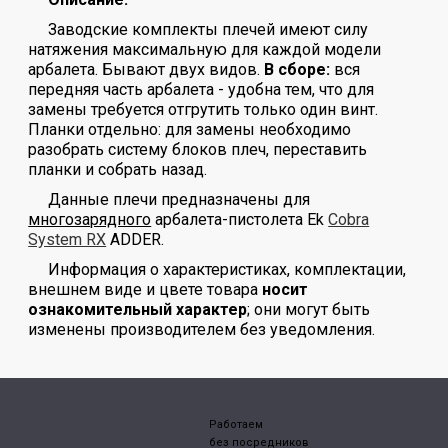
Заводские комплекты плечей имеют силу
натяжения максимальную для каждой модели
арбалета. Бывают двух видов.
В сборе:
вся
передняя часть арбалета - удобна тем, что для
замены требуется отгрутить только один винт.
Планки отдельно: для замены необходимо
разобрать систему блоков плеч, переставить
планки и собрать назад.
Данные плечи предназначены для
многозарядного
арбалета-пистолета Ek
Cobra
System RX
ADDER.
Информация о характеристиках, комплектации,
внешнем виде и цвете товара
носит
ознакомительный характер
; они могут быть
изменены производителем без уведомления.
Работаем
без посредников