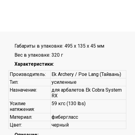
Габариты в упаковке: 495 x 135 x 45 мм
Вес в упаковке: 320 г
Характеристики:
Производитель:
Ek Archery / Poe Lang (Тайвань)
Тип:
усиленные
Назначение:
для арбалетов Ek Cobra System
RX
Усилие
59 кгc (130 lbs)
натяжения:
Материал:
фибергласс
Цвет:
черный
Описание: