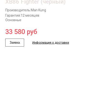
XB86 Fighter (черный)
Производитель:
Man Kung
Гарантия:
12 месяцев
Основные
33 580
руб
Заявка
Информация о доставке