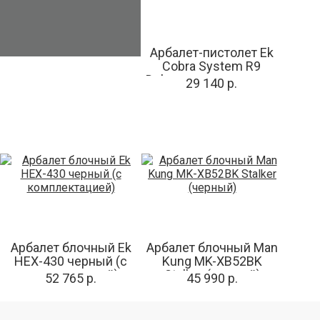
Арбалет-пистолет Ek
Cobra System R9
Deluxe, регул. приклад
29 140 р.
Арбалет блочный Ek
Арбалет блочный Man
HEX-430 черный (c
Kung MK-XB52BK
комплектацией)
Stalker (черный)
52 765 р.
45 990 р.