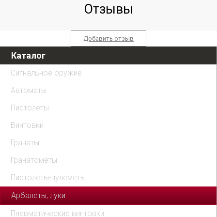
Отзывы
Добавить отзыв
Каталог
Сигнальное оружие
Автоматы
Пистолеты
Винтовки
Гранаты
Гранатомёты
Пистолеты-пулеметы
Арбалеты, луки
Пневматические винтовки