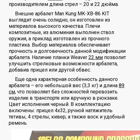
производителем длина стрел – 20 и 22 дюйма.
Внешне арбалет Man Kung MK-XB-86 KIT
выглядит очень солидно, он изготовлен из
материалов высокого качества. Плечи
композитные, из алюминия выполнен ствол
оружия, а приклад изготовлен из прочного
пластика. Выбор материалов обеспечивает
прочность и долговечность данной модификации
арбалета. Наличие планки Weaver
22 мм
позволит
улучшить стрелковые возможности арбалета,
добавив прицел или другой обвес.
Еще одна характерная особенность данного
арбалета – его небольшой вес (3,3 кг) и длина
89
см
, что позволяет без сложностей перевозить
изделие в транспорте или вручную в рюкзаке.
Цвет исполнения черный. В комплектацию
включены: прицел 4х32, ручной натяжитель
тетивы, 4 стрелы, кивер, а также воск и удобный
ремень.