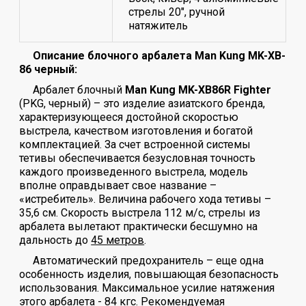
стрелы 20", ручной
натяжитель
Описание блочного арбалета Man Kung MK-XB-
86 черный:
Арбалет блочный
Man Kung MK-XB86R Fighter
(PKG, черный) – это изделие азиатского бренда,
характеризующееся достойной скоростью
выстрела, качеством изготовления и богатой
комплектацией. За счет встроенной системы
тетивы обеспечивается безусловная точность
каждого произведенного выстрела, модель
вполне оправдывает свое название –
«истребитель». Величина рабочего хода тетивы –
35,6 см. Скорость выстрела 112 м/с, стрелы из
арбалета вылетают практически бесшумно на
дальность до
45 метров
.
Автоматический предохранитель – еще одна
особенность изделия, повышающая безопасность
использования. Максимальное усилие натяжения
этого арбалета -
84 кгc
. Рекомендуемая