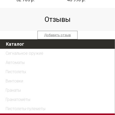
Отзывы
Добавить отзыв
Каталог
Сигнальное оружие
Автоматы
Пистолеты
Винтовки
Гранаты
Гранатомёты
Пистолеты-пулеметы