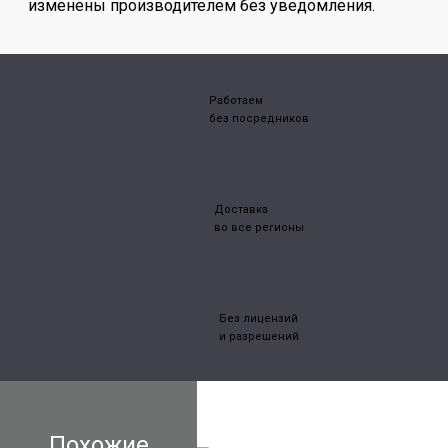
изменены производителем без уведомления.
Работаем
без посредников
Доставка
во все регионы
Без лицензий
и разрешений
Похожие