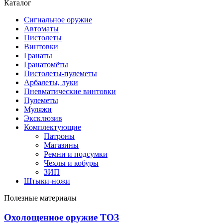
Каталог
Сигнальное оружие
Автоматы
Пистолеты
Винтовки
Гранаты
Гранатомёты
Пистолеты-пулеметы
Арбалеты, луки
Пневматические винтовки
Пулеметы
Муляжи
Эксклюзив
Комплектующие
Патроны
Магазины
Ремни и подсумки
Чехлы и кобуры
ЗИП
Штыки-ножи
Полезные материалы
Охолощенное оружие ТОЗ