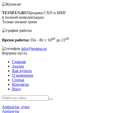
TESSEUS.RU
Продажа СХП и ММГ
в полной комплектации.
Только низкие цены
00
00
Время работы:
Пн - Вс с 10
до 21
info@tesseus.ru
Корзина пуста
Главная
Акции
Как купить
О компании
Статьи
Контакты
Вход
Арбалеты, луки
Арбалеты