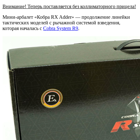
Внимание! Теперь поставляется без коллиматорного прицела!
Мини-арбалет «Кобра RX Adder» — продолжение линейки
тактических моделей с рычажной системой взведения,
которая началась с
Cobra System R9
.