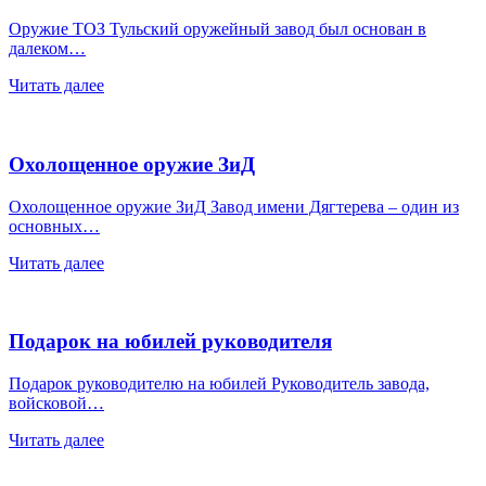
Оружие ТОЗ Тульский оружейный завод был основан в
далеком…
Читать далее
Охолощенное оружие ЗиД
Охолощенное оружие ЗиД Завод имени Дягтерева – один из
основных…
Читать далее
Подарок на юбилей руководителя
Подарок руководителю на юбилей Руководитель завода,
войсковой…
Читать далее