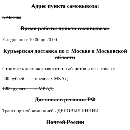
Адрес пункта самовывоза:
г. Москва
Время работы пункта самовывоза:
Ежедневно с 10.00 до 20.00
Курьерская доставка по г. Москве и Московской
области
Стоимость доставки зависит от габаритов и веса товара:
500 рублей — в пределах МКАД
1000 рублей — за МКАД
Доставка в регионы РФ
Транспортной компанией - ДЕЛОВЫЕ ЛИНИИ
Почтой России