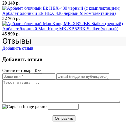
29 140 р.
Арбалет блочный Ek HEX-430 черный (c комплектацией)
52 765 р.
Арбалет блочный Man Kung MK-XB52BK Stalker (черный)
45 990 р.
Отзывы
Добавить отзыв
Добавить отзыв
Оцените товар:
равно
Отправить