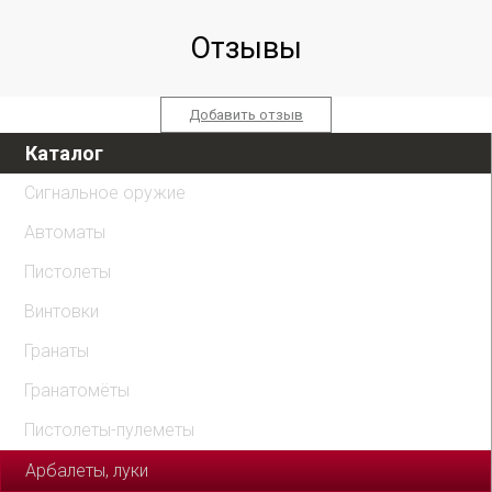
Отзывы
Добавить отзыв
Каталог
Сигнальное оружие
Автоматы
Пистолеты
Винтовки
Гранаты
Гранатомёты
Пистолеты-пулеметы
Арбалеты, луки