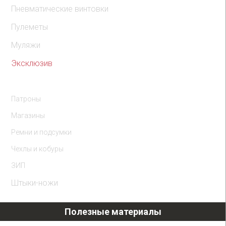
Пневматические винтовки
Пулеметы
Муляжи
Эксклюзив
Комплектующие
Патроны
Магазины
Ремни и подсумки
Чехлы и кобуры
ЗИП
Штыки-ножи
Полезные материалы