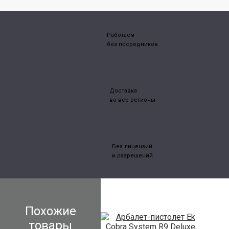
Работаем
без посредников
Доставка
во все регионы
Без лицензий
и разрешений
Похожие
товары