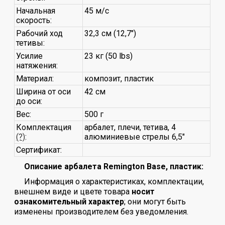
Начальная
45 м/с
скорость:
Рабочий ход
32,3 см (12,7")
тетивы:
Усилие
23 кг (50 lbs)
натяжения:
Материал:
композит, пластик
Ширина от оси
42 см
до оси:
Вес:
500 г
Комплектация
арбалет, плечи, тетива, 4
(?)
:
алюминиевые стрелы 6,5"
Сертификат:
Описание арбалета Remington Base, пластик:
Информация о характеристиках, комплектации,
внешнем виде и цвете товара
носит
ознакомительный характер
; они могут быть
изменены производителем без уведомления.