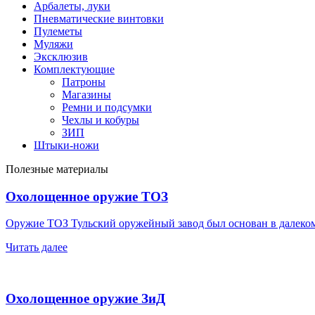
Арбалеты, луки
Пневматические винтовки
Пулеметы
Муляжи
Эксклюзив
Комплектующие
Патроны
Магазины
Ремни и подсумки
Чехлы и кобуры
ЗИП
Штыки-ножи
Полезные материалы
Охолощенное оружие ТОЗ
Оружие ТОЗ Тульский оружейный завод был основан в далек
Читать далее
Охолощенное оружие ЗиД