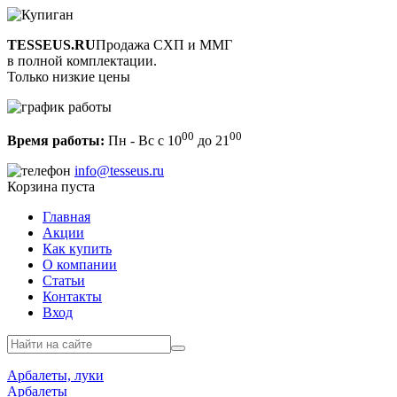
TESSEUS.RU
Продажа СХП и ММГ
в полной комплектации.
Только низкие цены
00
00
Время работы:
Пн - Вс с 10
до 21
info@tesseus.ru
Корзина пуста
Главная
Акции
Как купить
О компании
Статьи
Контакты
Вход
Арбалеты, луки
Арбалеты