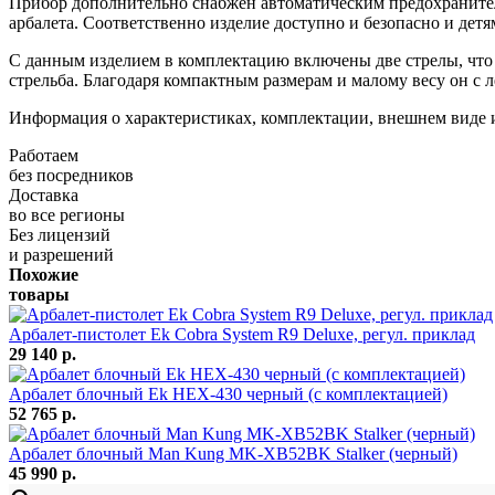
Прибор дополнительно снабжен автоматическим предохранител
арбалета. Соответственно изделие доступно и безопасно и детя
С данным изделием в комплектацию включены две стрелы, что 
стрельба. Благодаря компактным размерам и малому весу он с 
Информация о характеристиках, комплектации, внешнем виде 
Работаем
без посредников
Доставка
во все регионы
Без лицензий
и разрешений
Похожие
товары
Арбалет-пистолет Ek Cobra System R9 Deluxe, регул. приклад
29 140 р.
Арбалет блочный Ek HEX-430 черный (c комплектацией)
52 765 р.
Арбалет блочный Man Kung MK-XB52BK Stalker (черный)
45 990 р.