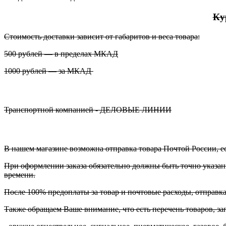
Ку
Стоимость доставки зависит от габаритов и веса товара:
500 рублей — в пределах МКАД
1000 рублей — за МКАД
Транспортной компанией - ДЕЛОВЫЕ ЛИНИИ
В нашем магазине возможна отправка товара Почтой России, ес
При оформлении заказа обязательно должны быть точно указаны
времени.
После 100% предоплаты за товар и почтовые расходы, отправк
Также обращаем Ваше внимание, что есть перечень товаров, з