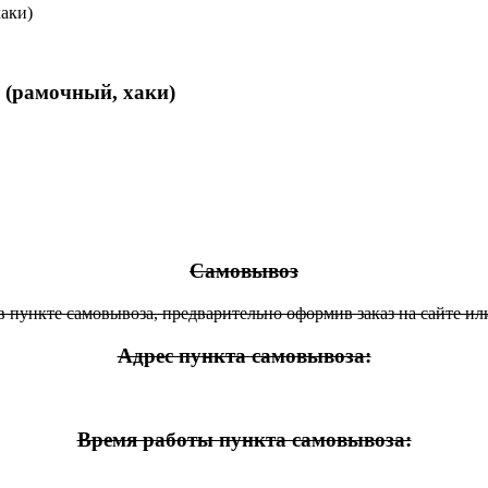
аки)
(рамочный, хаки)
Самовывоз
 пункте самовывоза, предварительно оформив заказ на сайте ил
Адрес пункта самовывоза:
Время работы пункта самовывоза: