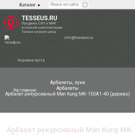
Каталог
TESSEUS.RU
Продажа СХП и ММГ
в полной комплектации.
Только низкие цены
info@tesseus.ru
Корзина пуста
Арбалеты, луки
Арбалеты
На главную
Арбалет рекурсивный Man Kung MK-150A1-40 (дерево)
Арбалет рекурсивный Man Kung MK-