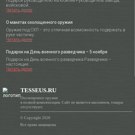
Подарок руководителю на юбилей Руководитель завода,
войсковой…
Читать далее
О макетах охолощенного оружия
Оружие под СХП – это отличная возможность подержать в
руке частичку…
Читать далее
Подарок на День военного разведчика – 5 ноября
Подарок на День военного разведчика Разведчики –
настоящие…
Читать далее
TESSEUS.RU
Охолощенное оружие
в полной комплектации. Сайт не является магазином, товары
отсутствуют.
© Copyright 2026
Все права защищены