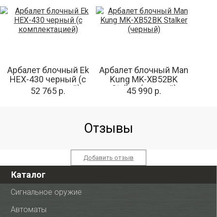
Арбалет блочный Ek
Арбалет блочный Man
HEX-430 черный (c
Kung MK-XB52BK
комплектацией)
Stalker (черный)
52 765 р.
45 990 р.
Отзывы
Добавить отзыв
Каталог
Сигнальное оружие
Автоматы