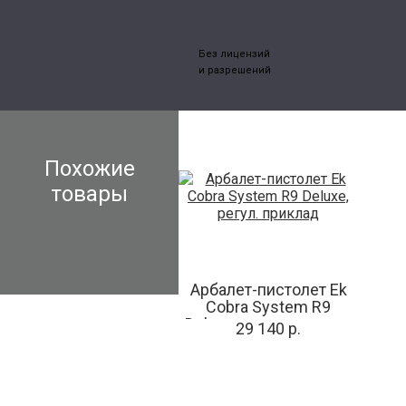
Без лицензий
и разрешений
Похожие
товары
Арбалет-пистолет Ek
Cobra System R9
Deluxe, регул. приклад
29 140 р.