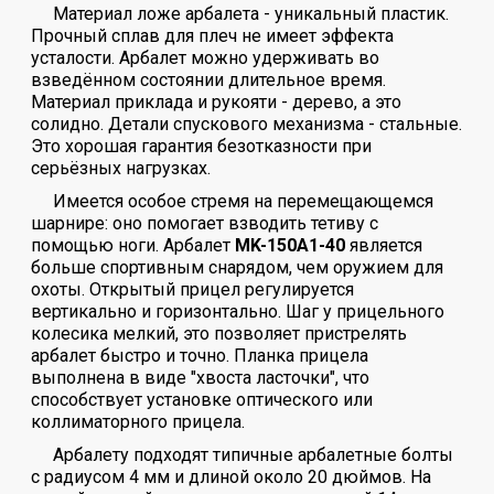
Материал ложе арбалета - уникальный пластик.
Прочный сплав для плеч не имеет эффекта
усталости. Арбалет можно удерживать во
взведённом состоянии длительное время.
Материал приклада и рукояти - дерево, а это
солидно. Детали спускового механизма - стальные.
Это хорошая гарантия безотказности при
серьёзных нагрузках.
Имеется особое стремя на перемещающемся
шарнире: оно помогает взводить тетиву с
помощью ноги. Арбалет
MK-150A1-40
является
больше спортивным снарядом, чем оружием для
охоты. Открытый прицел регулируется
вертикально и горизонтально. Шаг у прицельного
колесика мелкий, это позволяет пристрелять
арбалет быстро и точно. Планка прицела
выполнена в виде "хвоста ласточки", что
способствует установке оптического или
коллиматорного прицела.
Арбалету подходят типичные арбалетные болты
с радиусом 4 мм и длиной около 20 дюймов. На