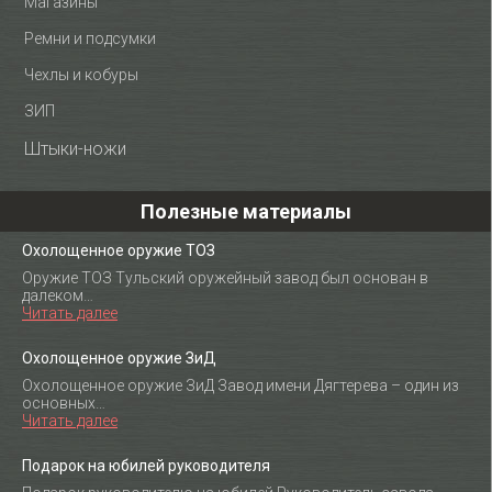
Магазины
Ремни и подсумки
Чехлы и кобуры
ЗИП
Штыки-ножи
Полезные материалы
Охолощенное оружие ТОЗ
Оружие ТОЗ Тульский оружейный завод был основан в
далеком…
Читать далее
Охолощенное оружие ЗиД
Охолощенное оружие ЗиД Завод имени Дягтерева – один из
основных…
Читать далее
Подарок на юбилей руководителя