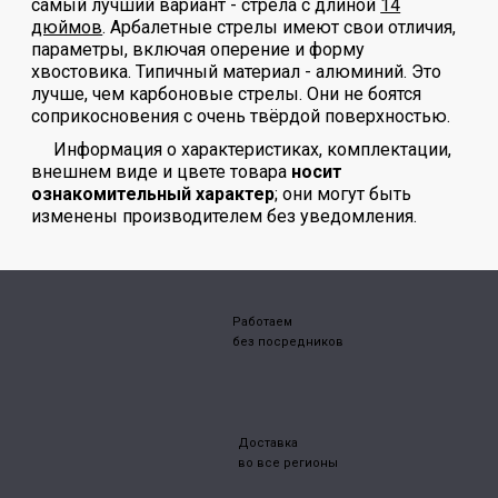
самый лучший вариант - стрела с длиной
14
дюймов
. Арбалетные стрелы имеют свои отличия,
параметры, включая оперение и форму
хвостовика. Типичный материал - алюминий. Это
лучше, чем карбоновые стрелы. Они не боятся
соприкосновения с очень твёрдой поверхностью.
Информация о характеристиках, комплектации,
внешнем виде и цвете товара
носит
ознакомительный характер
; они могут быть
изменены производителем без уведомления.
Работаем
без посредников
Доставка
во все регионы