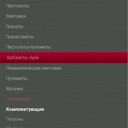
Пистолеты
Винтовки
Гранаты
Гранатомёты
Пистолеты-пулеметы
Арбалеты, луки
Пневматические винтовки
Пулеметы
Муляжи
Эксклюзив
Комплектующие
Патроны