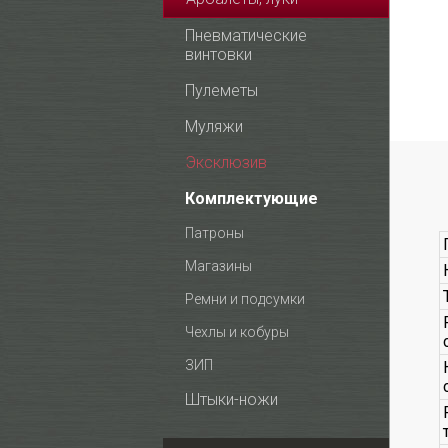
Пневматические
винтовки
Пулеметы
Муляжи
Эксклюзив
Комплектующие
Патроны
Магазины
Ремни и подсумки
Чехлы и кобуры
ЗИП
Штыки-ножи