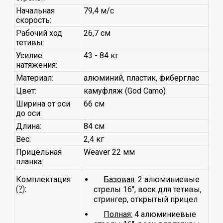
Начальная
79,4 м/с
скорость:
Рабочий ход
26,7 см
тетивы:
Усилие
43 - 84 кг
натяжения:
Материал:
алюминий, пластик, фиберглас
Цвет:
камуфляж (God Camo)
Ширина от оси
66 см
до оси:
Длина:
84 см
Вес:
2,4 кг
Прицельная
Weaver 22 мм
планка:
Комплектация
Базовая:
2 алюминиевые
(?)
:
стрелы 16", воск для тетивы,
стрингер, открытый прицел
Полная:
4 алюминиевые