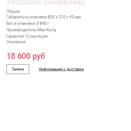
XB23GODC (камуфляж)
Общие
Габариты в упаковке:
830 x 310 x 95 мм
Вес в упаковке:
3 840 г
Производитель:
Man Kung
Гарантия:
12 месяцев
Основные
18 600
руб
Заявка
Информация о доставке