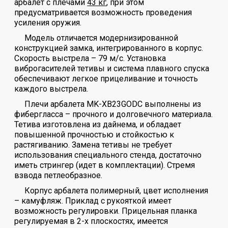
арбалет с плечами
43 кг
, при этом
предусматривается возможность проведения
усиления оружия.
Модель отличается модернизированной
конструкцией замка, интегрированного в корпус.
Скорость выстрела – 79 м/с. Установка
виброгасителей тетивы и система плавного спуска
обеспечивают легкое прицеливание и точность
каждого выстрела.
Плечи арбалета MK-XB23GODC выполнены из
фибергласса – прочного и долговечного материала.
Тетива изготовлена из дайнема, и обладает
повышенной прочностью и стойкостью к
растягиванию. Замена тетивы не требует
использования специального стенда, достаточно
иметь стрингер (идет в комплектации). Стремя
взвода петлеобразное.
Корпус арбалета полимерный, цвет исполнения
– камуфляж. Приклад с рукояткой имеет
возможность регулировки. Прицельная планка
регулируемая в 2-х плоскостях, имеется