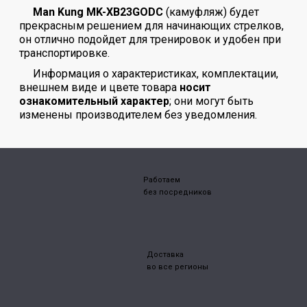
Man Kung MK-XB23GODC
(камуфляж) будет
прекрасным решением для начинающих стрелков,
он отлично подойдет для тренировок и удобен при
транспортировке.
Информация о характеристиках, комплектации,
внешнем виде и цвете товара
носит
ознакомительный характер
; они могут быть
изменены производителем без уведомления.
Работаем
без посредников
Доставка
во все регионы