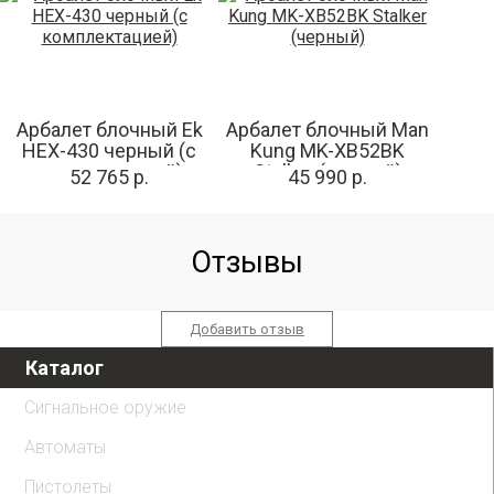
Арбалет блочный Ek
Арбалет блочный Man
HEX-430 черный (c
Kung MK-XB52BK
комплектацией)
Stalker (черный)
52 765 р.
45 990 р.
Отзывы
Добавить отзыв
Каталог
Сигнальное оружие
Автоматы
Пистолеты