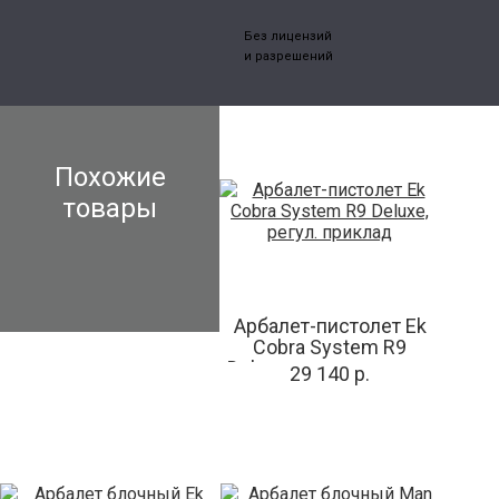
Без лицензий
и разрешений
Похожие
товары
Арбалет-пистолет Ek
Cobra System R9
Deluxe, регул. приклад
29 140 р.