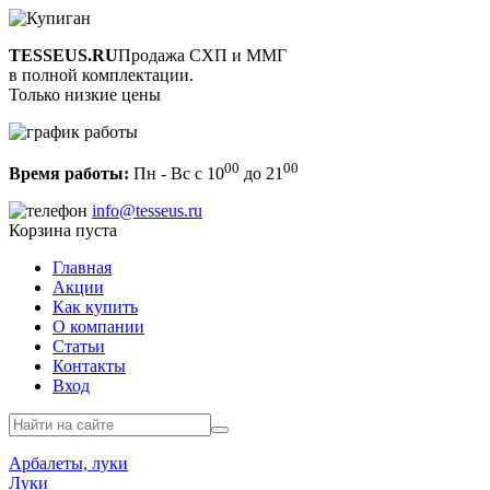
TESSEUS.RU
Продажа СХП и ММГ
в полной комплектации.
Только низкие цены
00
00
Время работы:
Пн - Вс с 10
до 21
info@tesseus.ru
Корзина пуста
Главная
Акции
Как купить
О компании
Статьи
Контакты
Вход
Арбалеты, луки
Луки