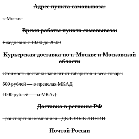
Адрес пункта самовывоза:
г. Москва
Время работы пункта самовывоза:
Ежедневно с 10.00 до 20.00
Курьерская доставка по г. Москве и Московской
области
Стоимость доставки зависит от габаритов и веса товара:
500 рублей — в пределах МКАД
1000 рублей — за МКАД
Доставка в регионы РФ
Транспортной компанией - ДЕЛОВЫЕ ЛИНИИ
Почтой России