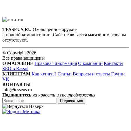
TESSEUS.RU
Охолощенное оружие
в полной комплектации. Сайт не является магазином, товары
отсутствуют.
© Copyright 2026
Все права защищены
О МАГАЗИНЕ
Правовая инормация
О компании
Контакты
SEO в Rassol
КЛИЕНТАМ
Как купить?
Статьи
Вопросы и ответы
Группа
VK
КОНТАКТЫ
info@tesseus.ru
Подпишитесь
на новости и спецпредложения
Подписаться