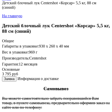
Детский блочный лук Centershot «Корсар» 5,5 кг, 88 см
(синий)
На главную
Детский блочный лук Centershot «Корсар» 5,5 кг,
88 см (синий)
Общие
Габариты в упаковке:
930 x 260 x 40 мм
Вес в упаковке:
969 г
Производитель:
Centershot
Гарантия:
12 месяцев
Основные
3 795
руб
Информация о доставке
Заявка
Самовывоз
Вы можете самостоятельно забрать понравившийся Вам
товар, в пункте самовывоза, предварительно оформив заказ на
сайте или по телефону: