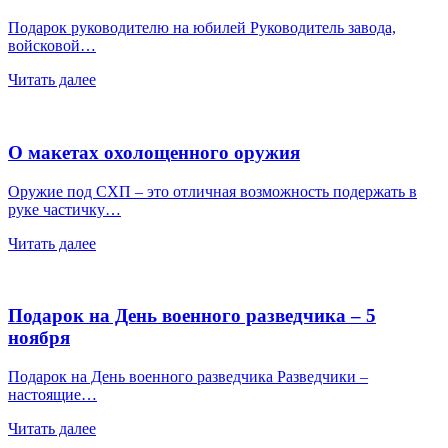
Подарок руководителю на юбилей Руководитель завода,
войсковой…
Читать далее
О макетах охолощенного оружия
Оружие под СХП – это отличная возможность подержать в
руке частичку…
Читать далее
Подарок на День военного разведчика – 5
ноября
Подарок на День военного разведчика Разведчики –
настоящие…
Читать далее