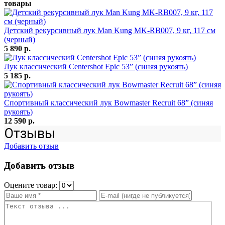
товары
Детский рекурсивный лук Man Kung MK-RB007, 9 кг, 117 см
(черный)
5 890 р.
Лук классический Centershot Epic 53” (синяя рукоять)
5 185 р.
Спортивный классический лук Bowmaster Recruit 68” (синяя
рукоять)
12 590 р.
Отзывы
Добавить отзыв
Добавить отзыв
Оцените товар: