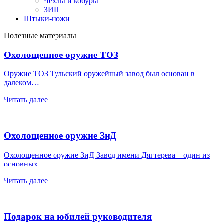
Чехлы и кобуры
ЗИП
Штыки-ножи
Полезные материалы
Охолощенное оружие ТОЗ
Оружие ТОЗ Тульский оружейный завод был основан в
далеком…
Читать далее
Охолощенное оружие ЗиД
Охолощенное оружие ЗиД Завод имени Дягтерева – один из
основных…
Читать далее
Подарок на юбилей руководителя