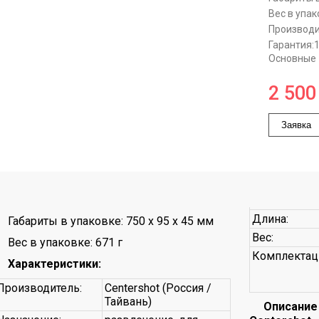
Вес в упак
Производи
Гарантия:
Основные
2 500
Заявка
Длина:
Габариты в упаковке: 750 x 95 x 45 мм
Вес:
Вес в упаковке: 671 г
Комплекта
Характеристики:
Производитель:
Centershot (Россия /
Тайвань)
Описание