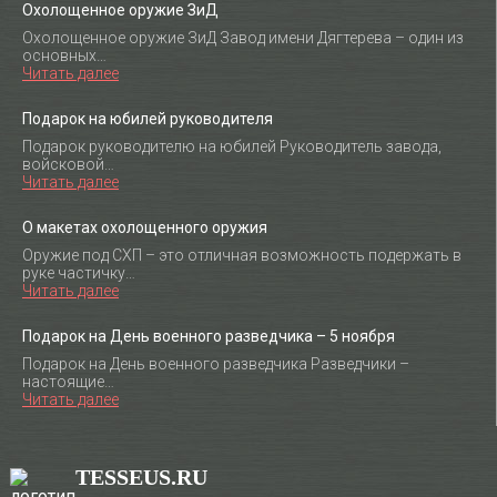
Охолощенное оружие ЗиД
Охолощенное оружие ЗиД Завод имени Дягтерева – один из
основных…
Читать далее
Подарок на юбилей руководителя
Подарок руководителю на юбилей Руководитель завода,
войсковой…
Читать далее
О макетах охолощенного оружия
Оружие под СХП – это отличная возможность подержать в
руке частичку…
Читать далее
Подарок на День военного разведчика – 5 ноября
Подарок на День военного разведчика Разведчики –
настоящие…
Читать далее
TESSEUS.RU