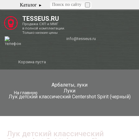
Каталог
TESSEUS.RU
Продажа СХП и ММГ
в полной комплектации.
Только низкие цены
info@tesseus.ru
Корзина пуста
Арбалеты, луки
Луки
На главную
Лук детский классический Centershot Spirit (черный)
Лук детский классический