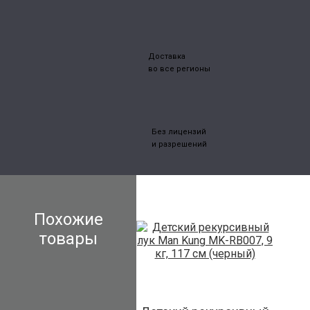
Доставка
во все регионы
Без лицензий
и разрешений
Похожие
товары