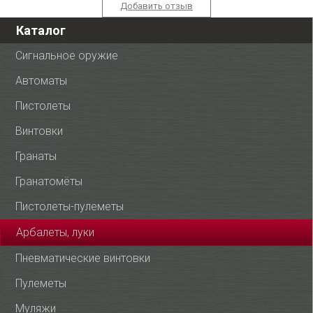
Добавить отзыв
Каталог
Сигнальное оружие
Автоматы
Пистолеты
Винтовки
Гранаты
Гранатомёты
Пистолеты-пулеметы
Арбалеты, луки
Пневматические винтовки
Пулеметы
Муляжи