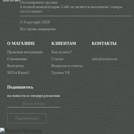
Охолощенное оружие
в полной комплектации. Сайт не является магазином, товары
отсутствуют.
© Copyright 2026
Все права защищены
О МАГАЗИНЕ
КЛИЕНТАМ
КОНТАКТЫ
Правовая инормация
Как купить?
О компании
Статьи
info@tesseus.ru
Контакты
Вопросы и ответы
SEO в Rassol
Группа VK
Подпишитесь
на новости и спецпредложения
Подписаться