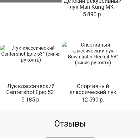
Детский рекурсивный
лук Man Kung MK-
RB007, 9 кг, 117 см
5 890 р.
(черный)
Лук классический
Спортивный
Centershot Epic 53”
классический лук
(синяя рукоять)
Bowmaster Recruit 68”
5 185 р.
12 590 р.
(синяя рукоять)
Отзывы