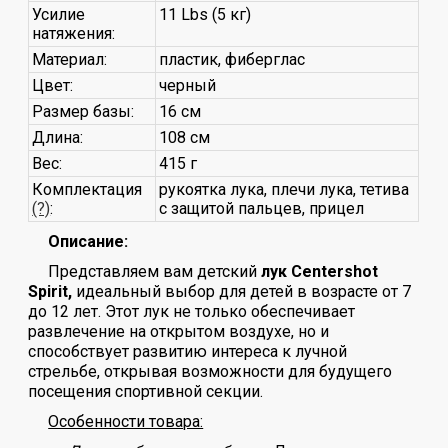
Усилие
11 Lbs (5 кг)
натяжения:
Материал:
пластик, фиберглас
Цвет:
черный
Размер базы:
16 см
Длина:
108 см
Вес:
415 г
Комплектация
рукоятка лука, плечи лука, тетива
(?)
:
с защитой пальцев, прицел
Описание:
Представляем вам детский
лук Centershot
Spirit,
идеальный выбор для детей в возрасте от 7
до 12 лет. Этот лук не только обеспечивает
развлечение на открытом воздухе, но и
способствует развитию интереса к лучной
стрельбе, открывая возможности для будущего
посещения спортивной секции.
Особенности товара: