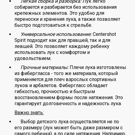
Легкая сборка и разборка:
Лук легко
собирается и разбирается без использования
крепежных элементов. Это удобно для
переноски и хранения лука, а также позволяет
быстро подготовиться к стрельбе.
Универсальное использование:
Centershot
Spirit подходит как для правшей, так и для
левшей. Это позволяет каждому ребенку
использовать лук с комфортом и
удовольствием.
Прочные материалы:
Плечи лука изготовлены
из фибергласса - того же материала, который
применяется для плеч взрослых спортивных
луков и арбалетов. Фибергласс обладает
гибкостью, прочностью и быстрым
восстановлением формы после натяжения. Это
гарантирует долговечность и надежность лука.
Важно знать:
Выбор детского лука осуществляется не по
его размеру (лук может быть даже размером с
самого ребенка), а по силе натяжения. Например,