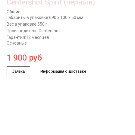
Centershot Spirit (черный)
Общие
Габариты в упаковке:
690 x 100 x 50 мм
Вес в упаковке:
550 г
Производитель:
Centershot
Гарантия:
12 месяцев
Основные
1 900
руб
Заявка
Информация о доставке