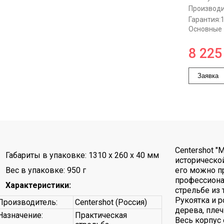
Производи
Гарантия:
Основные
8 225
Заявка
Centershot "
Габариты в упаковке: 1310 x 260 x 40 мм
исторической
Вес в упаковке: 950 г
его можно п
профессиона
Характеристики
:
стрельбе из
Рукоятка и 
Производитель:
Centershot (Россия)
дерева, пле
Назначение:
Практическая
Весь корпус