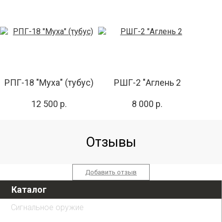
РПГ-18 "Муха" (тубус)
РШГ-2 "Аглень 2
12 500 р.
8 000 р.
Отзывы
Добавить отзыв
Каталог
Сигнальное оружие