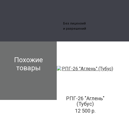
Без лицензий
и разрешений
Похожие
товары
РПГ-26 "Аглень"
(Тубус)
12 500 р.