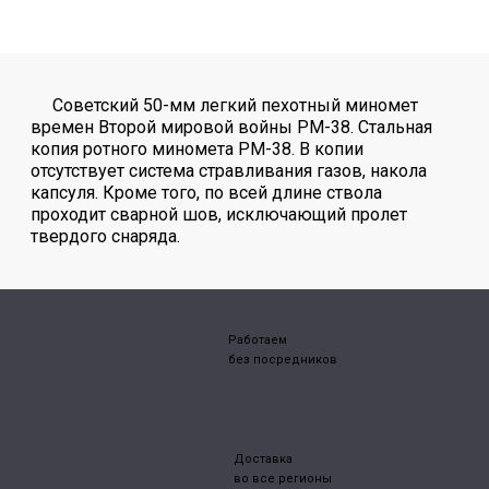
Советский 50-мм легкий пехотный миномет
времен Второй мировой войны РМ-38. Стальная
копия ротного миномета РМ-38. В копии
отсутствует система стравливания газов, накола
капсуля. Кроме того, по всей длине ствола
проходит сварной шов, исключающий пролет
твердого снаряда.
Работаем
без посредников
Доставка
во все регионы