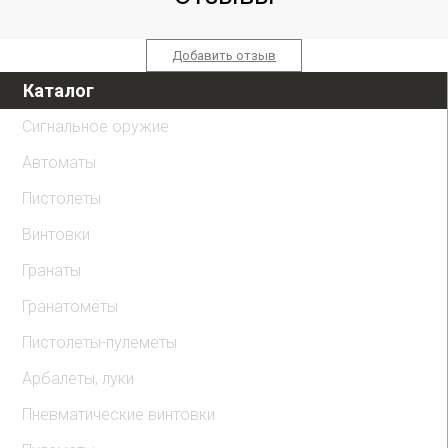
Добавить отзыв
Каталог
Сигнальное оружие
Автоматы
Пистолеты
Винтовки
Гранаты
Гранатомёты
Пистолеты-пулеметы
Арбалеты, луки
Пневматические винтовки