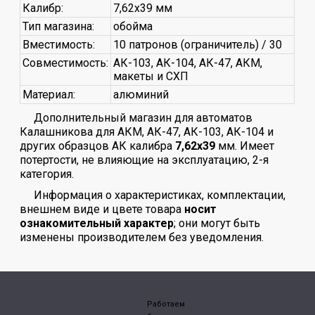
Калибр:
7,62x39 мм
Тип магазина:
обойма
Вместимость:
10 патронов (ограничитель) / 30
Совместимость:
АК-103, АК-104, АК-47, АКМ,
макеты и СХП
Материал:
алюминий
Дополнительный магазин для автоматов
Калашникова для АКМ, АК-47, АК-103, АК-104 и
других образцов АК калибра
7,62х39
мм. Имеет
потертости, не влияющие на эксплуатацию, 2-я
категория.
Информация о характеристиках, комплектации,
внешнем виде и цвете товара
носит
ознакомительный характер
; они могут быть
изменены производителем без уведомления.
Работаем