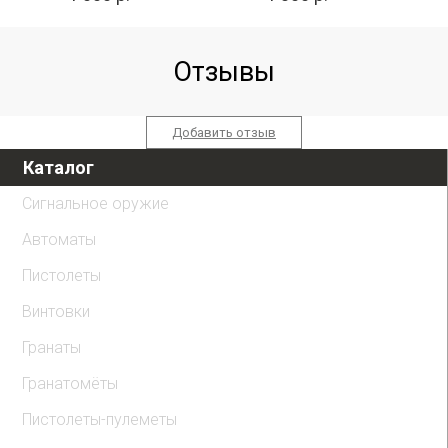
Отзывы
Добавить отзыв
Каталог
Сигнальное оружие
Автоматы
Пистолеты
Винтовки
Гранаты
Гранатомёты
Пистолеты-пулеметы