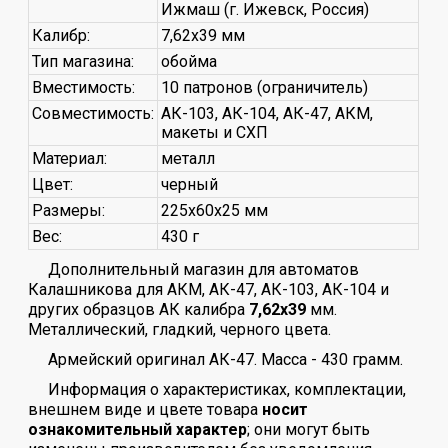
Ижмаш (г. Ижевск, Россия)
Калибр:
7,62x39 мм
Тип магазина:
обойма
Вместимость:
10 патронов (ограничитель)
Совместимость:
АК-103, АК-104, АК-47, АКМ,
макеты и СХП
Материал:
металл
Цвет:
черный
Размеры:
225х60х25 мм
Вес:
430 г
Дополнительный магазин для автоматов
Калашникова для АКМ, АК-47, АК-103, АК-104 и
других образцов АК калибра
7,62х39
мм.
Металлический, гладкий, черного цвета.
Армейский оригинал АК-47. Масса - 430 грамм.
Информация о характеристиках, комплектации,
внешнем виде и цвете товара
носит
ознакомительный характер
; они могут быть