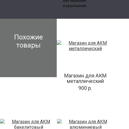
Без лицензий
и разрешений
Похожие
товары
Магазин для АКМ
металлический
900 р.