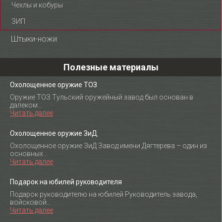
Чехлы и кобуры
ЗИП
Штыки-ножи
Полезные материалы
Охолощенное оружие ТОЗ
Оружие ТОЗ Тульский оружейный завод был основан в
далеком…
Читать далее
Охолощенное оружие ЗиД
Охолощенное оружие ЗиД Завод имени Дягтерева – один из
основных…
Читать далее
Подарок на юбилей руководителя
Подарок руководителю на юбилей Руководитель завода,
войсковой…
Читать далее