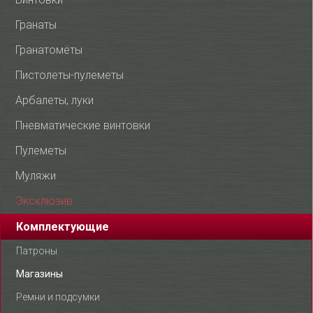
Гранаты
Гранатомёты
Пистолеты-пулеметы
Арбалеты, луки
Пневматические винтовки
Пулеметы
Муляжи
Эксклюзив
Комплектующие
Патроны
Магазины
Ремни и подсумки