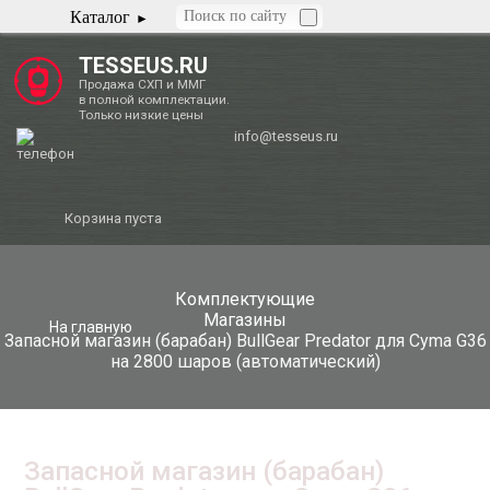
Каталог
TESSEUS.RU
Продажа СХП и ММГ
в полной комплектации.
Только низкие цены
info@tesseus.ru
Корзина пуста
Комплектующие
Магазины
На главную
Запасной магазин (барабан) BullGear Predator для Cyma G36
на 2800 шаров (автоматический)
Запасной магазин (барабан)