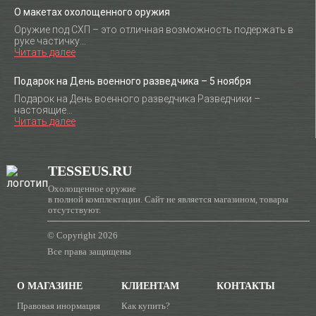
О макетах охолощенного оружия
Оружие под СХП – это отличная возможность подержать в
руке частичку…
Читать далее
Подарок на День военного разведчика – 5 ноября
Подарок на День военного разведчика Разведчики –
настоящие…
Читать далее
TESSEUS.RU
Охолощенное оружие
в полной комплектации. Сайт не является магазином, товары
отсутствуют.
© Copyright 2026
Все права защищены
О МАГАЗИНЕ
КЛИЕНТАМ
КОНТАКТЫ
Правовая инормация
Как купить?