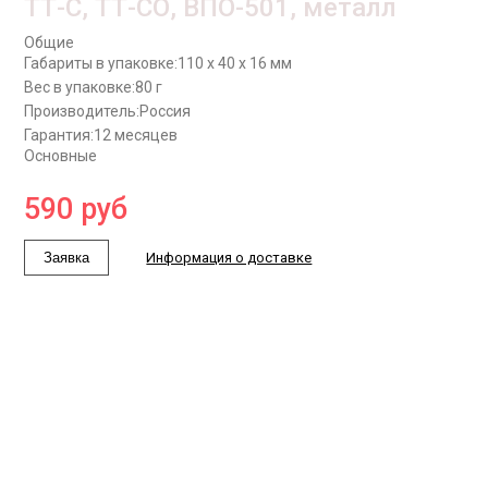
ТТ-С, ТТ-СО, ВПО-501, металл
Общие
Габариты в упаковке:
110 x 40 x 16 мм
Вес в упаковке:
80 г
Производитель:
Россия
Гарантия:
12 месяцев
Основные
590
руб
Заявка
Информация о доставке