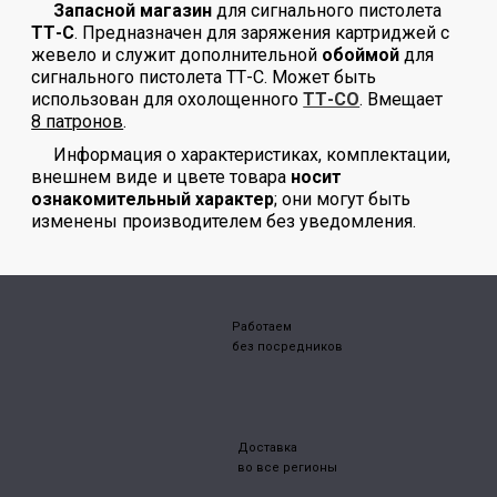
Запасной магазин
для сигнального пистолета
ТТ-С
. Предназначен для заряжения картриджей с
жевело и служит дополнительной
обоймой
для
сигнального пистолета ТТ-С. Может быть
использован для охолощенного
ТТ-СО
. Вмещает
8 патронов
.
Информация о характеристиках, комплектации,
внешнем виде и цвете товара
носит
ознакомительный характер
; они могут быть
изменены производителем без уведомления.
Работаем
без посредников
Доставка
во все регионы