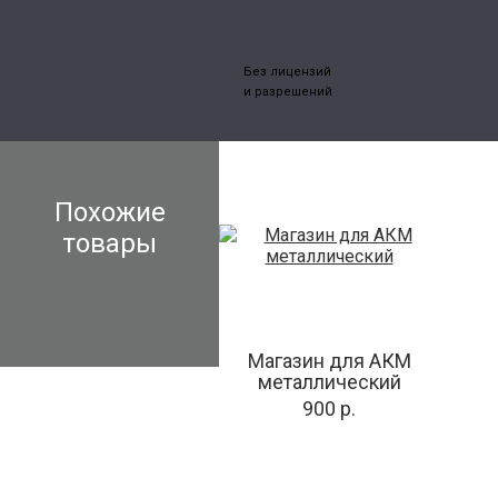
Без лицензий
и разрешений
Похожие
товары
Магазин для АКМ
металлический
900 р.