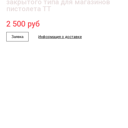
закрытого типа для магазинов
пистолета ТТ
2 500
руб
Заявка
Информация о доставке