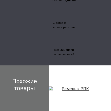
без посредников
Доставка
во все регионы
Без лицензий
и разрешений
Похожие
товары