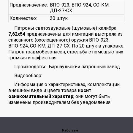
Предназначение:
ВПО-923, ВПО-924, СО-КМ,
ДП-27-СХ
Количество:
20 штук
Патроны светозвуковые (шумовые) калибра
7,62x54
предназначены для имитации выстрела из
списанного (охолощенного) оружия ВПО-923,
ВПО-924, СО-КМ, ДП-27-СХ. По 20 штук в упаковке.
Патрон травмобезопасен, стрельба с помощью них
громкая и эффектная.
Производство: Барнаульский патронный завод.
Видеообзор:
Информация о характеристиках, комплектации,
внешнем виде и цвете товара
носит
ознакомительный характер
; они могут быть
изменены производителем без уведомления.
Работаем