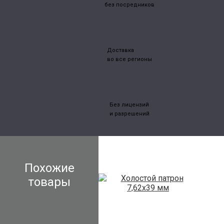
без посредников
Доставка
во все регионы
Без лицензий
и разрешений
Похожие
товары