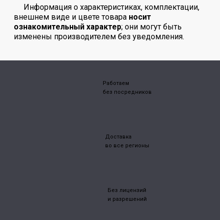
Информация о характеристиках, комплектации,
внешнем виде и цвете товара
носит
ознакомительный характер
; они могут быть
изменены производителем без уведомления.
Работаем
без посредников
Доставка
во все регионы
Без лицензий
и разрешений