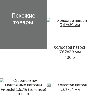
Похожие
товары
Холостой патрон
7,62х39 мм
100 р.