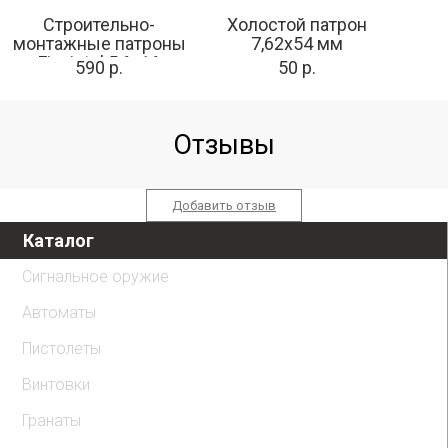
Строительно-
Холостой патрон
монтажные патроны
7,62х54 мм
Fixpistol 5,6x16
590 р.
50 р.
(зеленые) 100 шт.
Отзывы
Добавить отзыв
Каталог
Сигнальное оружие
Автоматы
Пистолеты
Винтовки
Гранаты