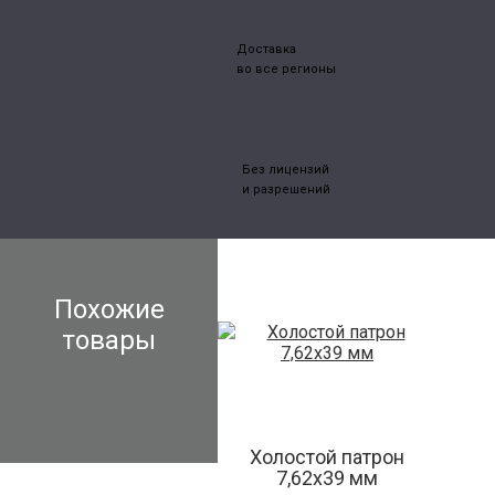
Доставка
во все регионы
Без лицензий
и разрешений
Похожие
товары
Холостой патрон
7,62х39 мм