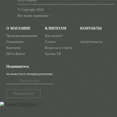
отсутствуют.
© Copyright 2026
Все права защищены
О МАГАЗИНЕ
КЛИЕНТАМ
КОНТАКТЫ
Правовая инормация
Как купить?
О компании
Статьи
info@tesseus.ru
Контакты
Вопросы и ответы
SEO в Rassol
Группа VK
Подпишитесь
на новости и спецпредложения
Подписаться