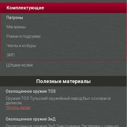
Комплектующие
Патроны
Магазины
Ремни и подсумки
Чехлы и кобуры
ЗИП
Штыки-ножи
Полезные материалы
Охолощенное оружие ТОЗ
Оружие ТОЗ Тульский оружейный завод был основан в
далеком…
Читать далее
Охолощенное оружие ЗиД
Охолощенное оружие ЗиД Завод имени Дягтерева – один из