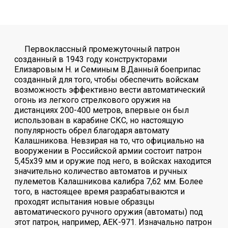
Первоклассный промежуточный патрон
созданный в 1943 году конструкторами
Елизаровым Н. и Семиным В.Данный боеприпас
созданный для того, чтобы обеспечить войскам
возможность эффективно вести автоматический
огонь из легкого стрелкового оружия на
дистанциях 200-400 метров, впервые он был
использован в карабине СКС, но настоящую
популярность обрел благодаря автомату
Калашникова. Невзирая на то, что официально на
вооружении в Российской армии состоит патрон
5,45х39 мм и оружие под него, в войсках находится
значительно количество автоматов и ручных
пулеметов Калашникова калибра 7,62 мм. Более
того, в настоящее время разрабатываются и
проходят испытания новые образцы
автоматического ручного оружия (автоматы) под
этот патрон, например, АЕК-971. Изначально патрон