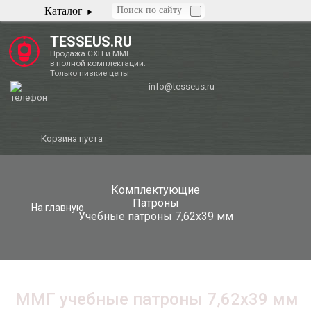
Каталог
TESSEUS.RU
Продажа СХП и ММГ
в полной комплектации.
Только низкие цены
info@tesseus.ru
Корзина пуста
Комплектующие
Патроны
На главную
Учебные патроны 7,62х39 мм
ММГ учебные патроны 7,62х39 мм