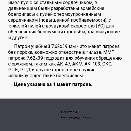
имел пулю со стальным сердечником, в
дальнейшем были разработаны армейские
боеприпасы с пулей с термоупрочненным
сердечником (повышенной пробиваемости), с
тяжелой пулей с дозвуковй скоростью (УС) для
обеспечения бесшумной стрельбы, трассирующие
и другие.
Патрон учебный 7,62х39 мм - это макет патрона
без пороха, возможно отверстие в гильзе. ММГ
патрона 7,62х39 подходит для обучения обращению
с оружием, таким как АК-47, АКМ, АК-103, СКС,
РПК, РПД и другое стрелковое оружие,
использующее такие боеприпасы.
Цена указана за 1 макет патрона.
Работаем
без посредников