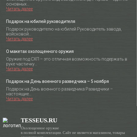
основных…
Читать далее
Подарок на юбилей руководителя
Подарок руководителю на юбилей Руководитель завода,
войсковой…
Читать далее
О макетах охолощенного оружия
Оружие под СХП – это отличная возможность подержать в
руке частичку…
Читать далее
Подарок на День военного разведчика – 5 ноября
Подарок на День военного разведчика Разведчики –
настоящие…
Читать далее
TESSEUS.RU
Охолощенное оружие
в полной комплектации. Сайт не является магазином, товары