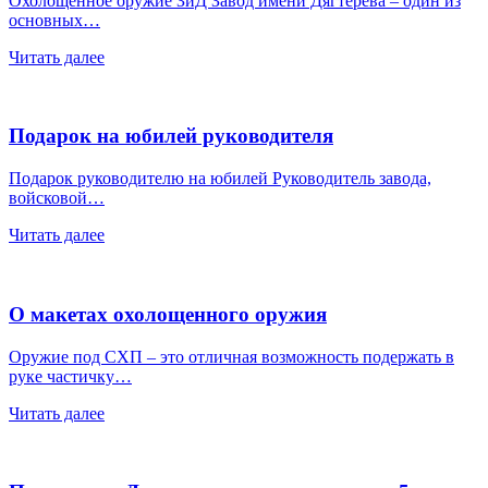
Охолощенное оружие ЗиД Завод имени Дягтерева – один из
основных…
Читать далее
Подарок на юбилей руководителя
Подарок руководителю на юбилей Руководитель завода,
войсковой…
Читать далее
О макетах охолощенного оружия
Оружие под СХП – это отличная возможность подержать в
руке частичку…
Читать далее