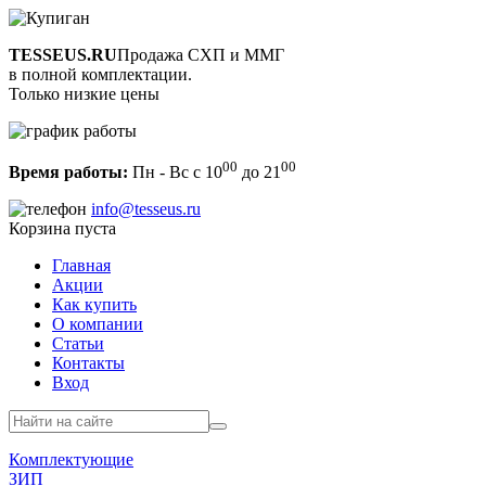
TESSEUS.RU
Продажа СХП и ММГ
в полной комплектации.
Только низкие цены
00
00
Время работы:
Пн - Вс с 10
до 21
info@tesseus.ru
Корзина пуста
Главная
Акции
Как купить
О компании
Статьи
Контакты
Вход
Комплектующие
ЗИП