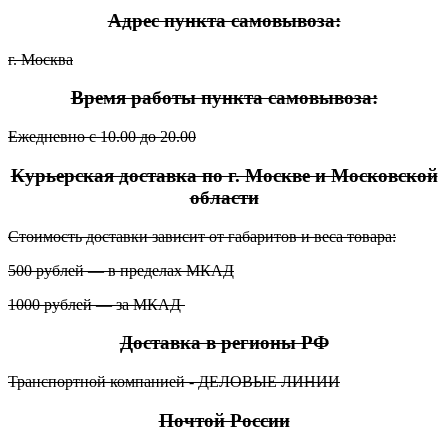
Адрес пункта самовывоза:
г. Москва
Время работы пункта самовывоза:
Ежедневно с 10.00 до 20.00
Курьерская доставка по г. Москве и Московской
области
Стоимость доставки зависит от габаритов и веса товара:
500 рублей — в пределах МКАД
1000 рублей — за МКАД
Доставка в регионы РФ
Транспортной компанией - ДЕЛОВЫЕ ЛИНИИ
Почтой России