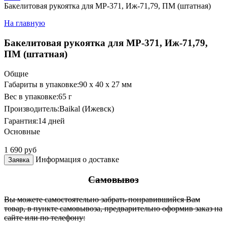
Бакелитовая рукоятка для МР-371, Иж-71,79, ПМ (штатная)
На главную
Бакелитовая рукоятка для МР-371, Иж-71,79,
ПМ (штатная)
Общие
Габариты в упаковке:
90 x 40 x 27 мм
Вес в упаковке:
65 г
Производитель:
Baikal (Ижевск)
Гарантия:
14 дней
Основные
1 690
руб
Информация о доставке
Заявка
Самовывоз
Вы можете самостоятельно забрать понравившийся Вам
товар, в пункте самовывоза, предварительно оформив заказ на
сайте или по телефону: