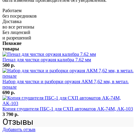
быть изменены производителем без уведомления.
Работаем
без посредников
Доставка
во все регионы
Без лицензий
и разрешений
Похожие
товары
Пенал для чистки оружия калибра 7.62 мм
500 р.
Набор для чистки и разборки оружия АКМ 7,62 мм, в метал.
пенале
690 р.
Копия глушителя ПБС-1 для СХП автоматов АК-74М, АК-103
3 790 р.
Отзывы
Добавить отзыв