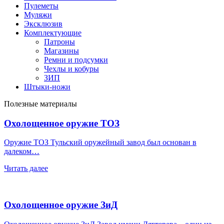
Пулеметы
Муляжи
Эксклюзив
Комплектующие
Патроны
Магазины
Ремни и подсумки
Чехлы и кобуры
ЗИП
Штыки-ножи
Полезные материалы
Охолощенное оружие ТОЗ
Оружие ТОЗ Тульский оружейный завод был основан в
далеком…
Читать далее
Охолощенное оружие ЗиД