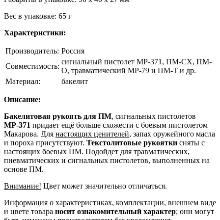
Вес в упаковке: 65 г
Характеристики:
Производитель:
Россия
сигнальный пистолет МР-371, ПМ-СХ, ПМ-
Совместимость:
О, травматический МР-79 и ПМ-Т и др.
Материал:
бакелит
Описание:
Бакелитовая рукоять для ПМ
, сигнальных пистолетов
МР-371
придает ещё больше схожести с боевым пистолетом
Макарова. Для
настоящих ценителей
, запах оружейного масла
и пороха присутствуют.
Текстолитовые рукоятки
сняты с
настоящих боевых ПМ. Подойдет для травматических,
пневматических и сигнальных пистолетов, выполненных на
основе ПМ.
Внимание!
Цвет может значительно отличаться.
Информация о характеристиках, комплектации, внешнем виде
и цвете товара
носит ознакомительный характер
; они могут