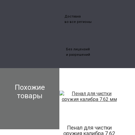
Доставка
во все регионы
Без лицензий
и разрешений
Похожие
товары
Пенал для чистки
оружия калибра 7.62