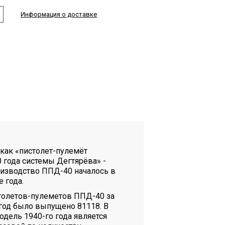
Информация о доставке
как «пистолет-пулемёт
 года системы Дегтярёва» -
изводство ППД-40 началось в
е года.
толетов-пулеметов ППД-40 за
 год было выпущено 81118. В
одель 1940-го года является