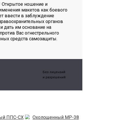
! Открытое ношение и
именения макетов как боевого
т ввести в заблуждение
правоохранительных органов
и дать им основание на
против Вас огнестрельного
иных средств самозащиты.
Без лицензий
и разрешений