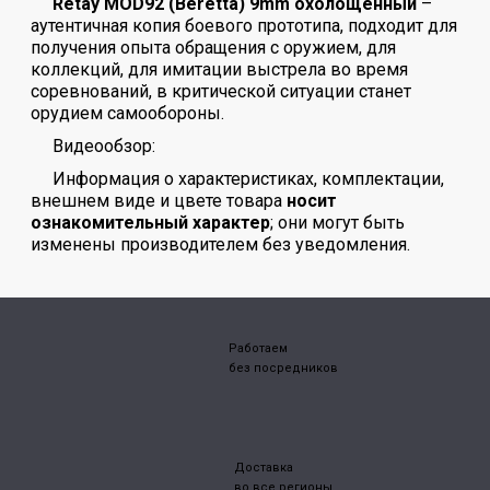
Retay MOD92 (Beretta) 9mm охолощенный
–
аутентичная копия боевого прототипа, подходит для
получения опыта обращения с оружием, для
коллекций, для имитации выстрела во время
соревнований, в критической ситуации станет
орудием самообороны.
Видеообзор:
Информация о характеристиках, комплектации,
внешнем виде и цвете товара
носит
ознакомительный характер
; они могут быть
изменены производителем без уведомления.
Работаем
без посредников
Доставка
во все регионы