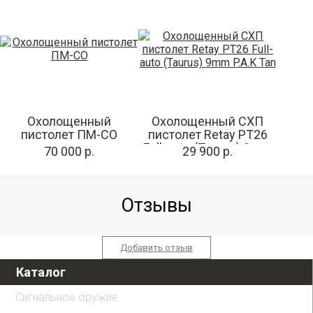
Охолощенный
Охолощенный СХП
пистолет ПМ-СО
пистолет Retay PT26
Full-auto (Taurus) 9mm
70 000 р.
29 900 р.
P.A.K Tan
Отзывы
Добавить отзыв
Каталог
Сигнальное оружие