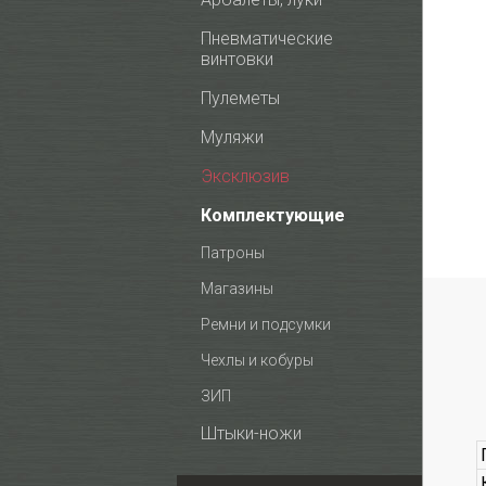
Пневматические
винтовки
Пулеметы
Муляжи
Эксклюзив
Комплектующие
Патроны
Магазины
Ремни и подсумки
Чехлы и кобуры
ЗИП
Штыки-ножи