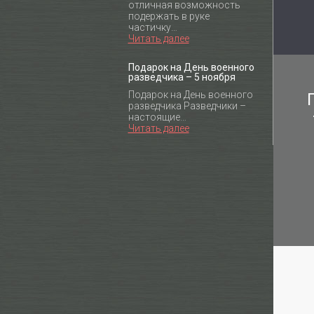
отличная возможность
подержать в руке
частичку…
Читать далее
Подарок на День военного
разведчика – 5 ноября
Подарок на День военного
разведчика Разведчики –
настоящие…
Читать далее