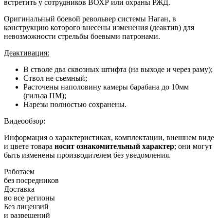
встретить у сотрудников ВОХР или охраны РЖД.
Оригинальный боевой револьвер системы Наган, в
конструкцию которого внесены изменения (деактив) для
невозможности стрельбы боевыми патронами.
Деактивация:
В стволе два сквозных штифта (на выходе и через раму);
Ствол не съемный;
Расточены наполовину камеры барабана до 10мм
(гильза ПМ);
Нарезы полностью сохранены.
Видеообзор:
Информация о характеристиках, комплектации, внешнем виде
и цвете товара
носит ознакомительный характер
; они могут
быть изменены производителем без уведомления.
Работаем
без посредников
Доставка
во все регионы
Без лицензий
и разрешений