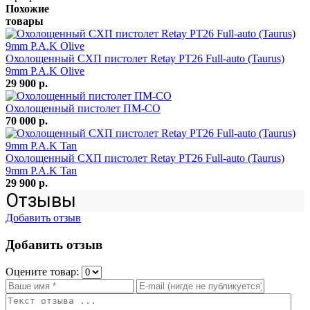
Похожие
товары
Охолощенный СХП пистолет Retay PT26 Full-auto (Taurus)
9mm P.A.K Olive
29 900 р.
Охолощенный пистолет ПМ-СО
70 000 р.
Охолощенный СХП пистолет Retay PT26 Full-auto (Taurus)
9mm P.A.K Tan
29 900 р.
Отзывы
Добавить отзыв
Добавить отзыв
Оцените товар: