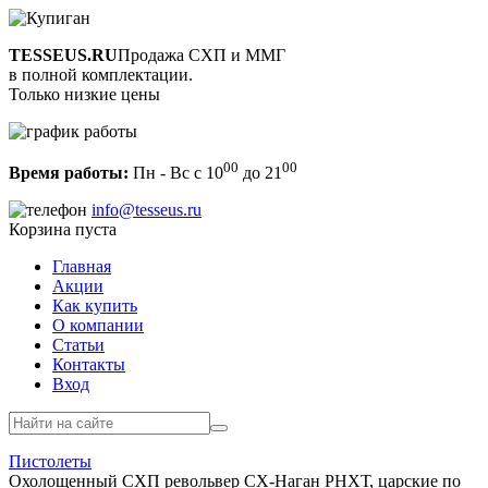
TESSEUS.RU
Продажа СХП и ММГ
в полной комплектации.
Только низкие цены
00
00
Время работы:
Пн - Вс с 10
до 21
info@tesseus.ru
Корзина пуста
Главная
Акции
Как купить
О компании
Статьи
Контакты
Вход
Пистолеты
Охолощенный СХП револьвер СХ-Наган РНХТ, царские по