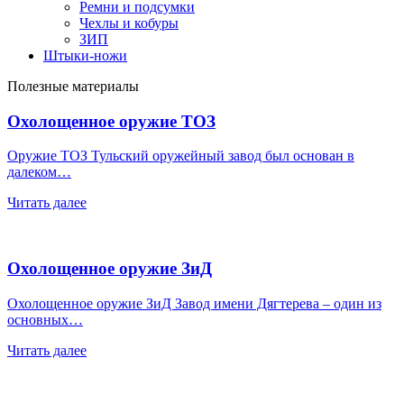
Ремни и подсумки
Чехлы и кобуры
ЗИП
Штыки-ножи
Полезные материалы
Охолощенное оружие ТОЗ
Оружие ТОЗ Тульский оружейный завод был основан в
далеком…
Читать далее
Охолощенное оружие ЗиД
Охолощенное оружие ЗиД Завод имени Дягтерева – один из
основных…
Читать далее