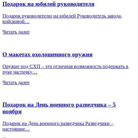
Подарок на юбилей руководителя
Подарок руководителю на юбилей Руководитель завода,
войсковой…
Читать далее
О макетах охолощенного оружия
Оружие под СХП – это отличная возможность подержать в
руке частичку…
Читать далее
Подарок на День военного разведчика – 5
ноября
Подарок на День военного разведчика Разведчики –
настоящие…