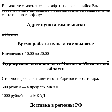
Вы можете самостоятельно забрать понравившийся Вам
товар, в пункте самовывоза, предварительно оформив заказ на
сайте или по телефону:
Адрес пункта самовывоза:
г. Москва
Время работы пункта самовывоза:
Ежедневно с 10.00 до 20.00
Курьерская доставка по г. Москве и Московской
области
Стоимость доставки зависит от габаритов и веса товара:
500 рублей — в пределах МКАД
1000 рублей — за МКАД
Доставка в регионы РФ