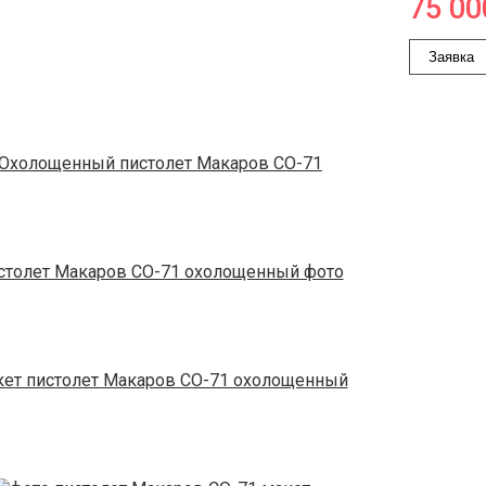
75 00
Заявка