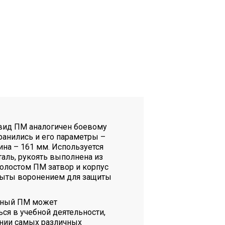
вид ПМ аналогичен боевому
ранились и его параметры –
лина – 161 мм. Используется
таль, рукоять выполнена из
холостом ПМ затвор и корпус
ыты воронением для защиты
ный ПМ может
ся в учебной деятельности,
нии самых различных