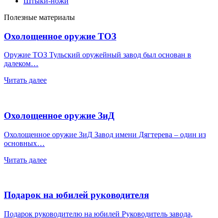
Штыки-ножи
Полезные материалы
Охолощенное оружие ТОЗ
Оружие ТОЗ Тульский оружейный завод был основан в
далеком…
Читать далее
Охолощенное оружие ЗиД
Охолощенное оружие ЗиД Завод имени Дягтерева – один из
основных…
Читать далее
Подарок на юбилей руководителя
Подарок руководителю на юбилей Руководитель завода,