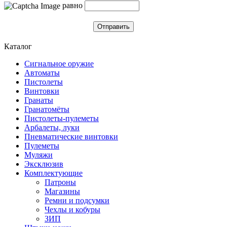
равно
Отправить
Каталог
Сигнальное оружие
Автоматы
Пистолеты
Винтовки
Гранаты
Гранатомёты
Пистолеты-пулеметы
Арбалеты, луки
Пневматические винтовки
Пулеметы
Муляжи
Эксклюзив
Комплектующие
Патроны
Магазины
Ремни и подсумки
Чехлы и кобуры
ЗИП