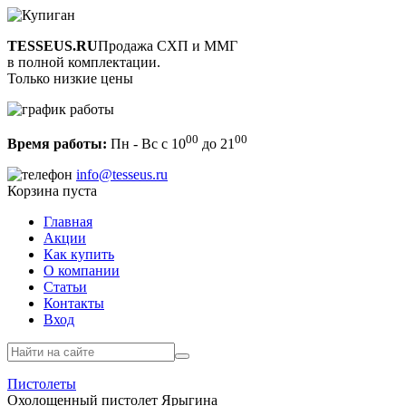
TESSEUS.RU
Продажа СХП и ММГ
в полной комплектации.
Только низкие цены
00
00
Время работы:
Пн - Вс с 10
до 21
info@tesseus.ru
Корзина пуста
Главная
Акции
Как купить
О компании
Статьи
Контакты
Вход
Пистолеты
Охолощенный пистолет Ярыгина