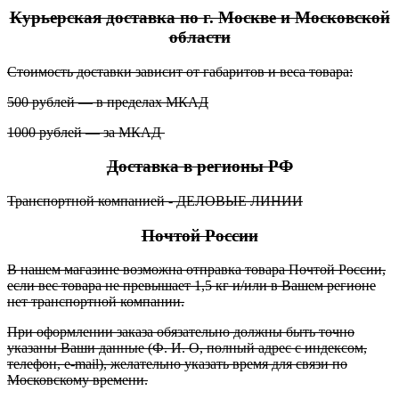
Курьерская доставка по г. Москве и Московской
области
Стоимость доставки зависит от габаритов и веса товара:
500 рублей — в пределах МКАД
1000 рублей — за МКАД
Доставка в регионы РФ
Транспортной компанией - ДЕЛОВЫЕ ЛИНИИ
Почтой России
В нашем магазине возможна отправка товара Почтой России,
если вес товара не превышает 1,5 кг и/или в Вашем регионе
нет транспортной компании.
При оформлении заказа обязательно должны быть точно
указаны Ваши данные (Ф. И. О, полный адрес с индексом,
телефон, e-mail), желательно указать время для связи по
Московскому времени.