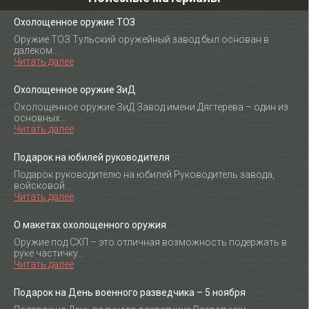
Охолощенное оружие ТОЗ
Оружие ТОЗ Тульский оружейный завод был основан в
далеком…
Читать далее
Охолощенное оружие ЗиД
Охолощенное оружие ЗиД Завод имени Дягтерева – один из
основных…
Читать далее
Подарок на юбилей руководителя
Подарок руководителю на юбилей Руководитель завода,
войсковой…
Читать далее
О макетах охолощенного оружия
Оружие под СХП – это отличная возможность подержать в
руке частичку…
Читать далее
Подарок на День военного разведчика – 5 ноября