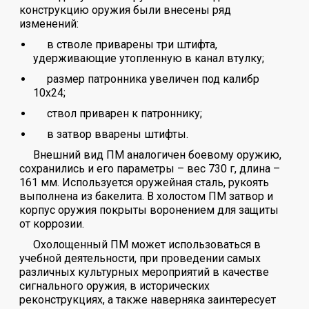
конструкцию оружия были внесены ряд
изменений:
в стволе приварены три штифта,
удерживающие утопленную в канал втулку;
размер патронника увеличен под калибр
10х24;
ствол приварен к патроннику;
в затвор вварены штифты.
Внешний вид ПМ аналогичен боевому оружию,
сохранились и его параметры – вес 730 г, длина –
161 мм. Используется оружейная сталь, рукоять
выполнена из бакелита. В холостом ПМ затвор и
корпус оружия покрыты воронением для защиты
от коррозии.
Охолощенный ПМ может использоваться в
учебной деятельности, при проведении самых
различных культурных мероприятий в качестве
сигнального оружия, в исторических
реконструкциях, а также наверняка заинтересует