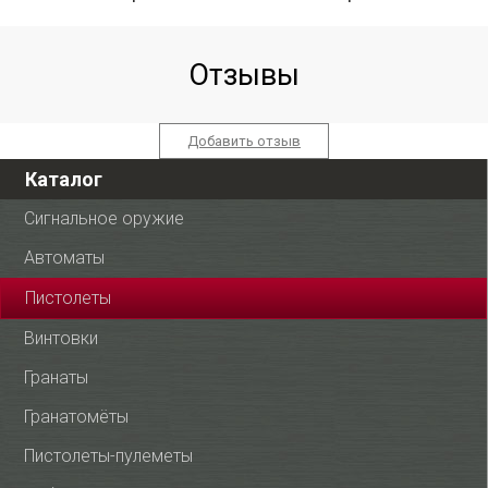
P.A.K Tan
Отзывы
Добавить отзыв
Каталог
Сигнальное оружие
Автоматы
Пистолеты
Винтовки
Гранаты
Гранатомёты
Пистолеты-пулеметы