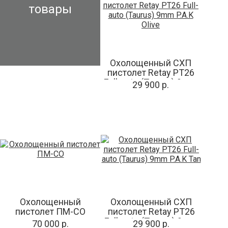
товары
Охолощенный СХП
пистолет Retay PT26
Full-auto (Taurus) 9mm
29 900 р.
P.A.K Olive
Охолощенный
Охолощенный СХП
пистолет ПМ-СО
пистолет Retay PT26
Full-auto (Taurus) 9mm
70 000 р.
29 900 р.