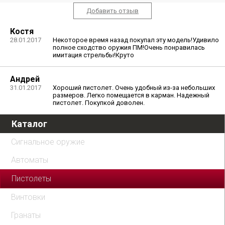
Добавить отзыв
Костя
28.01.2017
Некоторое время назад покупал эту модель!Удивило
полное сходство оружия ПМ!Очень понравилась
имитация стрельбы!Круто
Андрей
31.01.2017
Хороший пистолет. Очень удобный из-за небольших
размеров. Легко помещается в карман. Надежный
пистолет. Покупкой доволен.
Каталог
Сигнальное оружие
Автоматы
Пистолеты
Винтовки
Гранаты