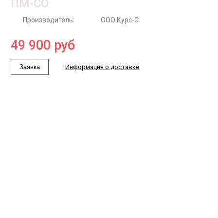
ПМ-СО
Производитель:
ООО Курс-С
49 900
руб
Заявка
Информация о доставке