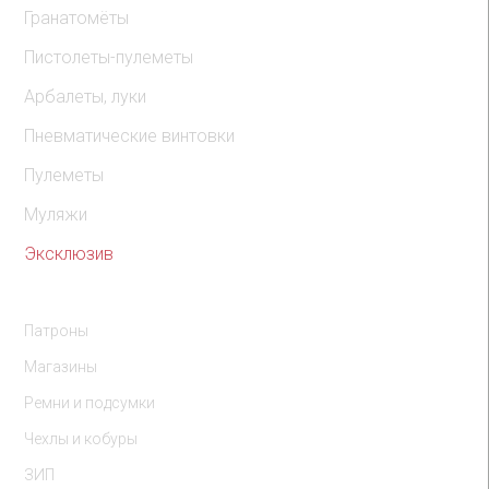
Гранатомёты
Пистолеты-пулеметы
Арбалеты, луки
Пневматические винтовки
Пулеметы
Муляжи
Эксклюзив
Комплектующие
Патроны
Магазины
Ремни и подсумки
Чехлы и кобуры
ЗИП