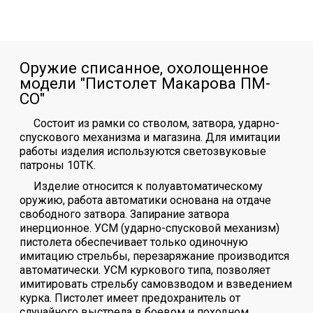
Оружие списанное, охолощенное
модели "Пистолет Макарова ПМ-
СО"
Состоит из рамки со стволом, затвора, ударно-
спускового механизма и магазина. Для имитации
работы изделия используются светозвуковые
патроны 10ТК.
Изделие относится к полуавтоматическому
оружию, работа автоматики основана на отдаче
свободного затвора. Запирание затвора
инерционное. УСМ (ударно-спусковой механизм)
пистолета обеспечивает только одиночную
имитацию стрельбы, перезаряжание производится
автоматически. УСМ куркового типа, позволяет
имитировать стрельбу самовзводом и взведением
курка. Пистолет имеет предохранитель от
случайного выстрела в боевом и походном