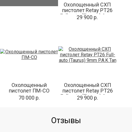
Охолощенный СХП
пистолет Retay PT26
Full-auto (Taurus) 9mm
29 900 р.
P.A.K Olive
Охолощенный
Охолощенный СХП
пистолет ПМ-СО
пистолет Retay PT26
Full-auto (Taurus) 9mm
70 000 р.
29 900 р.
P.A.K Tan
Отзывы