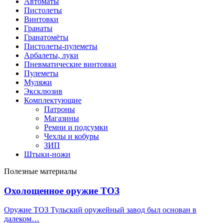
Автоматы
Пистолеты
Винтовки
Гранаты
Гранатомёты
Пистолеты-пулеметы
Арбалеты, луки
Пневматические винтовки
Пулеметы
Муляжи
Эксклюзив
Комплектующие
Патроны
Магазины
Ремни и подсумки
Чехлы и кобуры
ЗИП
Штыки-ножи
Полезные материалы
Охолощенное оружие ТОЗ
Оружие ТОЗ Тульский оружейный завод был основан в
далеком…