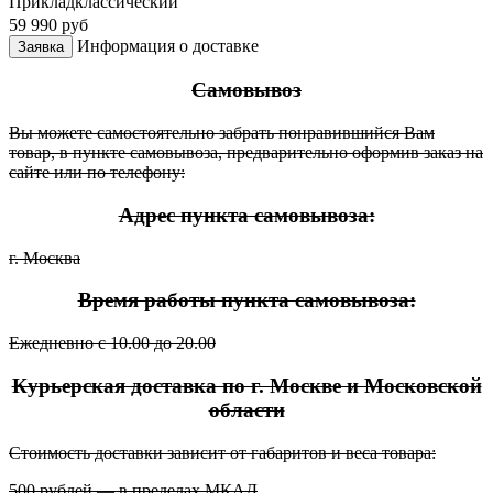
Приклад
классический
59 990
руб
Информация о доставке
Заявка
Самовывоз
Вы можете самостоятельно забрать понравившийся Вам
товар, в пункте самовывоза, предварительно оформив заказ на
сайте или по телефону:
Адрес пункта самовывоза:
г. Москва
Время работы пункта самовывоза:
Ежедневно с 10.00 до 20.00
Курьерская доставка по г. Москве и Московской
области
Стоимость доставки зависит от габаритов и веса товара:
500 рублей — в пределах МКАД