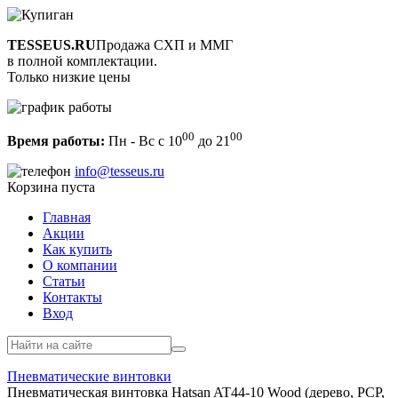
TESSEUS.RU
Продажа СХП и ММГ
в полной комплектации.
Только низкие цены
00
00
Время работы:
Пн - Вс с 10
до 21
info@tesseus.ru
Корзина пуста
Главная
Акции
Как купить
О компании
Статьи
Контакты
Вход
Пневматические винтовки
Пневматическая винтовка Hatsan AT44-10 Wood (дерево, PCP,