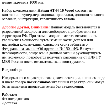
длине изделия в 1000 мм.
Набор комплектации
Hatsan AT44-10 Wood
состоит из
винтовки, штуцер-переходника, прокладки, дополнительного
барабана, инструкции, гарантийного талона.
Дорогие Друзья, Внимание!
Данная модель поставляется в
разрешенной мощности для свободного приобретения на
территории РФ. При этом в модели имеется возможность
увеличения мощности путем замены части деталей или
настройки конструкции, однако
не стоит забывать о
Федеральном законе «Об оружии» № 150 - ФЗ
. В случае
необходимости, опираясь на данный закон и руководствуясь
им, возможно, потребуется получить разрешение от ЛЛР ГУ
МВД России после вмешательства в конструкцию.
Видеообзор:
Информация о характеристиках, комплектации, внешнем виде
и цвете товара
носит ознакомительный характер
; они могут
быть изменены производителем без уведомления.
Работаем
без посредников
Доставка