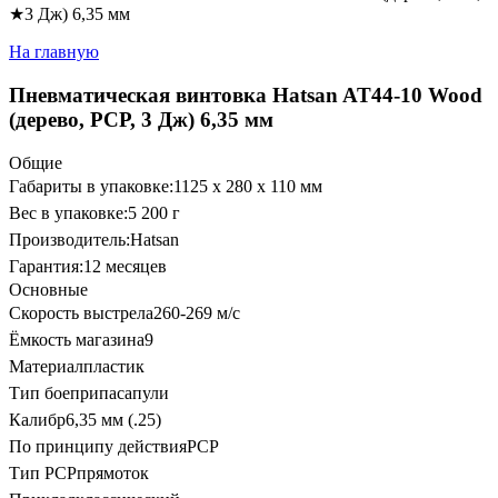
★3 Дж) 6,35 мм
На главную
Пневматическая винтовка Hatsan AT44-10 Wood
(дерево, PCP, 3 Дж) 6,35 мм
Общие
Габариты в упаковке:
1125 x 280 x 110 мм
Вес в упаковке:
5 200 г
Производитель:
Hatsan
Гарантия:
12 месяцев
Основные
Скорость выстрела
260-269 м/с
Ёмкость магазина
9
Материал
пластик
Тип боеприпаса
пули
Калибр
6,35 мм (.25)
По принципу действия
PCP
Тип PCP
прямоток