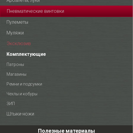
Арбалеты, луки
Пневматические винтовки
Пулеметы
Муляжи
Эксклюзив
Комплектующие
Патроны
Магазины
Ремни и подсумки
Чехлы и кобуры
ЗИП
Штыки-ножи
Полезные материалы