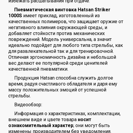
избежать расшатывания при отдаче.
Пневматическая винтовка Hatsan Striker
1000S
имеет приклад, изготовленный из
качественных полимеров, что защищает оружие от
негативного влияния окружающей среды, и
добавляет стойкости против механических
повреждений. Модель универсальна, а значит
идеально подойдет для любого типа стрельбы, как
для развлекательной так и для тренировочной.
Отличная эргономичность дизайна и небольшой
вес делают ее популярной среди ценителей
качественной пневматики.
Продукция Hatsan способна служить долгое
время, радуя счастливого обладателя и даря ему
массу положительных эмоций от успешной
стрельбы.
Видеообзор:
Информация о характеристиках, комплектации,
внешнем виде и цвете товара
носит
ознакомительный характер
; они могут быть
изменены производителем без уведомления.