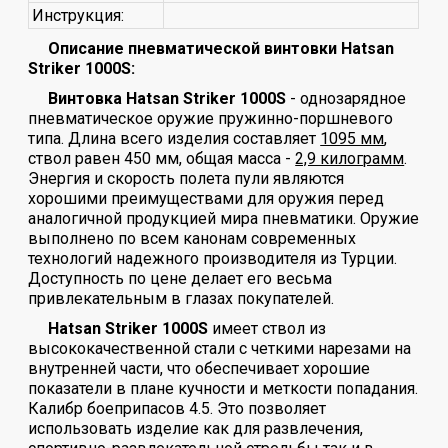
Инструкция:
Описание пневматической винтовки Hatsan
Striker 1000S:
Винтовка Hatsan Striker 1000S
- однозарядное
пневматическое оружие пружинно-поршневого
типа. Длина всего изделия составляет
1095 мм
,
ствол равен 450 мм, общая масса -
2,9 килограмм
.
Энергия и скорость полета пули являются
хорошими преимуществами для оружия перед
аналогичной продукцией мира пневматики. Оружие
выполнено по всем канонам современных
технологий надежного производителя из Турции.
Доступность по цене делает его весьма
привлекательным в глазах покупателей.
Hatsan Striker 1000S
имеет ствол из
высококачественной стали с четкими нарезами на
внутренней части, что обеспечивает хорошие
показатели в плане кучности и меткости попадания.
Калибр боеприпасов 4.5. Это позволяет
использовать изделие как для развлечения,