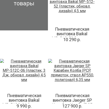
товары
Пневматическая
винтовка Baikal
МР-512-52 (пластик,
10 290 р.
обновл. дизайн) 4,5
мм
Пневматическая
Пневматическая
винтовка Baikal
винтовка Jaeger SP
МР-512С-06 (пластик,
Карабин Колба (PCP,
9 990 р.
127 900 р.