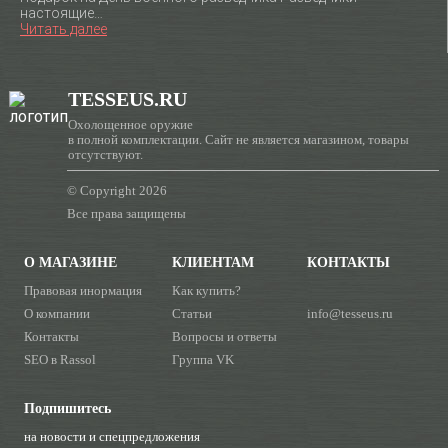
настоящие…
Читать далее
TESSEUS.RU
Охолощенное оружие
в полной комплектации. Сайт не является магазином, товары
отсутствуют.
© Copyright 2026
Все права защищены
О МАГАЗИНЕ
КЛИЕНТАМ
КОНТАКТЫ
Правовая инормация
Как купить?
О компании
Статьи
info@tesseus.ru
Контакты
Вопросы и ответы
SEO в Rassol
Группа VK
Подпишитесь
на новости и спецпредложения