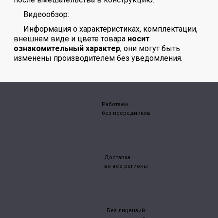
Видеообзор:
Информация о характеристиках, комплектации,
внешнем виде и цвете товара
носит
ознакомительный характер
; они могут быть
изменены производителем без уведомления.
Работаем
без посредников
Доставка
во все регионы
Без лицензий