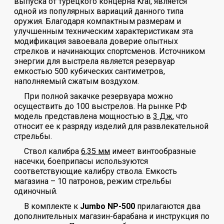
выпуска от турецкого концерна Kral, является
одной из популярных вариаций данного типа
оружия. Благодаря компактным размерам и
улучшенным техническим характеристикам эта
модификация завоевала доверие опытных
стрелков и начинающих спортсменов. Источником
энергии для выстрела является резервуар
емкостью 500 кубических сантиметров,
наполняемый сжатым воздухом.
При полной закачке резервуара можно
осуществить до 100 выстрелов. На рынке РФ
модель представлена мощностью в
3 Дж
, что
относит ее к разряду изделий для развлекательной
стрельбы.
Ствол калибра
6,35 мм
имеет винтообразные
насечки, боеприпасы используются
соответствующие калибру ствола. Емкость
магазина – 10 патронов, режим стрельбы
одиночный.
В комплекте к
Jumbo NP-500
прилагаются два
дополнительных магазин-барабана и инструкция по