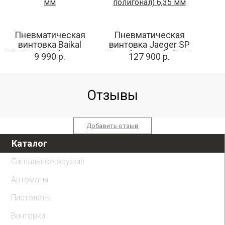
Пневматическая
Пневматическая
винтовка Baikal
винтовка Jaeger SP
МР-512С-06 (пластик,
Карабин Колба (PCP,
9 990 р.
127 900 р.
3 Дж, обновл. дизайн)
прямоток, ствол
4,5 мм
AP550, полигонал) 6,35
мм
Отзывы
Добавить отзыв
Каталог
Сигнальное оружие
Автоматы
Пистолеты
Винтовки