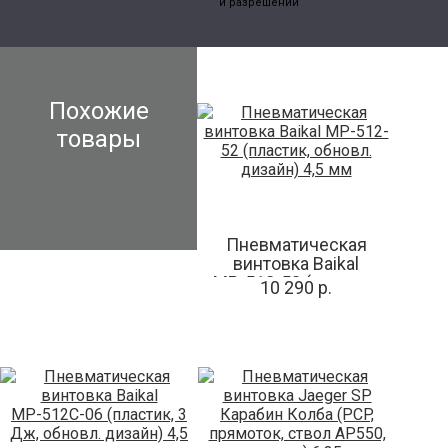
и разрешений
Похожие
товары
Пневматическая
винтовка Baikal
МР-512-52 (пластик,
10 290 р.
обновл. дизайн) 4,5
мм