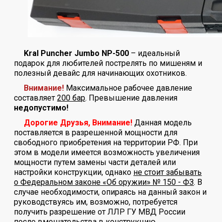
Kral Puncher Jumbo NP-500
– идеальный
подарок для любителей пострелять по мишеням и
полезный девайс для начинающих охотников.
Внимание!
Максимальное рабочее давление
составляет
200 бар
. Превышение давления
недопустимо!
Дорогие Друзья, Внимание!
Данная модель
поставляется в разрешенной мощности для
свободного приобретения на территории РФ. При
этом в модели имеется возможность увеличения
мощности путем замены части деталей или
настройки конструкции, однако
не стоит забывать
о Федеральном законе «Об оружии» № 150 - ФЗ
. В
случае необходимости, опираясь на данный закон и
руководствуясь им, возможно, потребуется
получить разрешение от ЛЛР ГУ МВД России
после вмешательства в конструкцию.