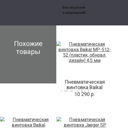
Без лицензий
и разрешений
Похожие
товары
Пневматическая
винтовка Baikal
МР-512-52 (пластик,
10 290 р.
обновл. дизайн) 4,5
мм