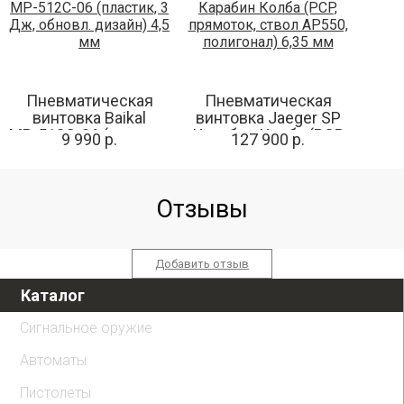
Пневматическая
Пневматическая
винтовка Baikal
винтовка Jaeger SP
МР-512С-06 (пластик,
Карабин Колба (PCP,
9 990 р.
127 900 р.
3 Дж, обновл. дизайн)
прямоток, ствол
4,5 мм
AP550, полигонал) 6,35
мм
Отзывы
Добавить отзыв
Каталог
Сигнальное оружие
Автоматы
Пистолеты