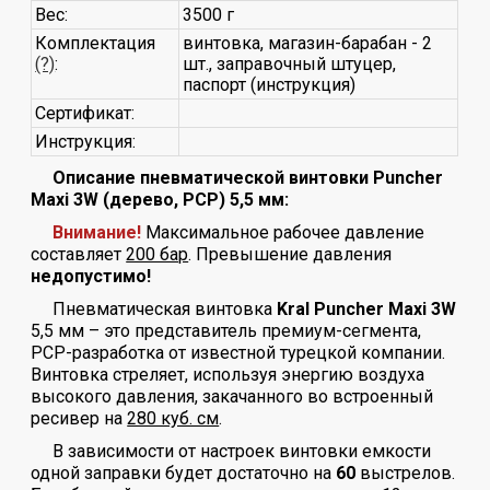
Вес:
3500 г
Комплектация
винтовка, магазин-барабан - 2
(?)
:
шт., заправочный штуцер,
паспорт (инструкция)
Сертификат:
Инструкция:
Описание пневматической винтовки Puncher
Maxi 3W (дерево, PCP) 5,5 мм:
Внимание!
Максимальное рабочее давление
составляет
200 бар
. Превышение давления
недопустимо!
Пневматическая винтовка
Kral Puncher Maxi 3W
5,5 мм – это представитель премиум-сегмента,
РСР-разработка от известной турецкой компании.
Винтовка стреляет, используя энергию воздуха
высокого давления, закачанного во встроенный
ресивер на
280 куб. см
.
В зависимости от настроек винтовки емкости
одной заправки будет достаточно на
60
выстрелов.