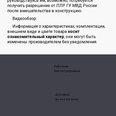
руководствуясь им, возможно, потребуется
получить разрешение от ЛЛР ГУ МВД России
после вмешательства в конструкцию.
Видеообзор:
Информация о характеристиках, комплектации,
внешнем виде и цвете товара
носит
ознакомительный характер
; они могут быть
изменены производителем без уведомления.
Работаем
без посредников
Доставка
во все регионы