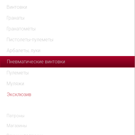
Винтовки
Гранаты
Гранатомёты
Пистолеты-пулеметы
Арбалеты, луки
Пневматические винтовки
Пулеметы
Муляжи
Эксклюзив
Комплектующие
Патроны
Магазины