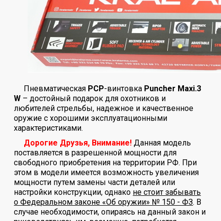
Пневматическая
РСР
-винтовка
Puncher Maxi.3
W
– достойный подарок для охотников и
любителей стрельбы, надежное и качественное
оружие с хорошими эксплуатационными
характеристиками.
Дорогие Друзья, Внимание!
Данная модель
поставляется в разрешенной мощности для
свободного приобретения на территории РФ. При
этом в модели имеется возможность увеличения
мощности путем замены части деталей или
настройки конструкции, однако
не стоит забывать
о Федеральном законе «Об оружии» № 150 - ФЗ
. В
случае необходимости, опираясь на данный закон и