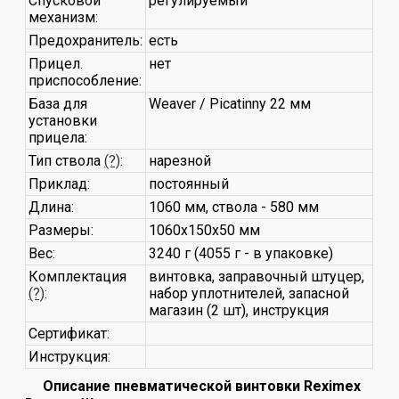
Спусковой
регулируемый
механизм:
Предохранитель:
есть
Прицел.
нет
приспособление:
База для
Weaver / Picatinny 22 мм
установки
прицела:
Тип ствола
(?)
:
нарезной
Приклад:
постоянный
Длина:
1060 мм, ствола - 580 мм
Размеры:
1060x150x50 мм
Вес:
3240 г (4055 г - в упаковке)
Комплектация
винтовка, заправочный штуцер,
(?)
:
набор уплотнителей, запасной
магазин (2 шт), инструкция
Сертификат:
Инструкция:
Описание пневматической винтовки Reximex