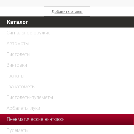
Добавить отзыв
Каталог
Сигнальное оружие
Автоматы
Пистолеты
Винтовки
Гранаты
Гранатомёты
Пистолеты-пулеметы
Арбалеты, луки
Пневматические винтовки
Пулеметы