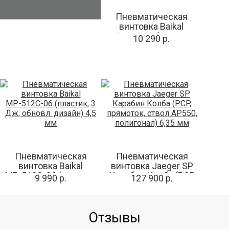
Пневматическая
винтовка Baikal
МР-512-52 (пластик,
10 290 р.
обновл. дизайн) 4,5
мм
Пневматическая
Пневматическая
винтовка Baikal
винтовка Jaeger SP
МР-512С-06 (пластик,
Карабин Колба (PCP,
9 990 р.
127 900 р.
3 Дж, обновл. дизайн)
прямоток, ствол
4,5 мм
AP550, полигонал) 6,35
мм
Отзывы