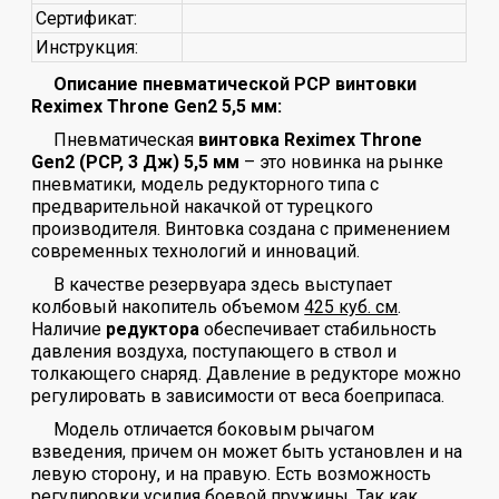
Сертификат:
Инструкция:
Описание пневматической PCP винтовки
Reximex Throne Gen2 5,5 мм:
Пневматическая
винтовка Reximex Throne
Gen2 (PCP, 3 Дж) 5,5 мм
– это новинка на рынке
пневматики, модель редукторного типа с
предварительной накачкой от турецкого
производителя. Винтовка создана с применением
современных технологий и инноваций.
В качестве резервуара здесь выступает
колбовый накопитель объемом
425 куб. см
.
Наличие
редуктора
обеспечивает стабильность
давления воздуха, поступающего в ствол и
толкающего снаряд. Давление в редукторе можно
регулировать в зависимости от веса боеприпаса.
Модель отличается боковым рычагом
взведения, причем он может быть установлен и на
левую сторону, и на правую. Есть возможность
регулировки усилия боевой пружины. Так как