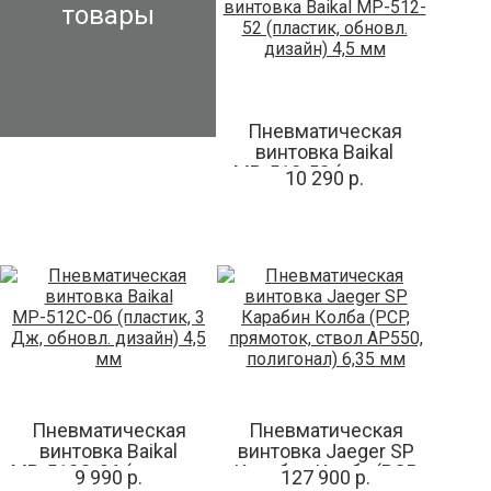
товары
Пневматическая
винтовка Baikal
МР-512-52 (пластик,
10 290 р.
обновл. дизайн) 4,5
мм
Пневматическая
Пневматическая
винтовка Baikal
винтовка Jaeger SP
МР-512С-06 (пластик,
Карабин Колба (PCP,
9 990 р.
127 900 р.