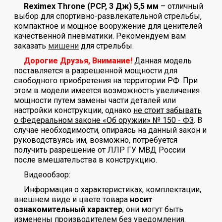
Reximex Throne (PCP, 3 Дж) 5,5 мм
– отличный
выбор для спортивно-развлекательной стрельбы,
компактное и мощное вооружение для ценителей
качественной пневматики. Рекомендуем вам
заказать
мишени
для стрельбы.
Дорогие Друзья, Внимание!
Данная модель
поставляется в разрешенной мощности для
свободного приобретения на территории РФ. При
этом в модели имеется возможность увеличения
мощности путем замены части деталей или
настройки конструкции, однако
не стоит забывать
о Федеральном законе «Об оружии» № 150 - ФЗ
. В
случае необходимости, опираясь на данный закон и
руководствуясь им, возможно, потребуется
получить разрешение от ЛЛР ГУ МВД России
после вмешательства в конструкцию.
Видеообзор:
Информация о характеристиках, комплектации,
внешнем виде и цвете товара
носит
ознакомительный характер
; они могут быть
изменены производителем без уведомления.