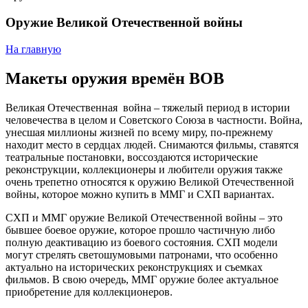
Оружие Великой Отечественной войны
На главную
Макеты оружия времён ВОВ
Великая Отечественная война – тяжелый период в истории
человечества в целом и Советского Союза в частности. Война,
унесшая миллионы жизней по всему миру, по-прежнему
находит место в сердцах людей. Снимаются фильмы, ставятся
театральные постановки, воссоздаются исторические
реконструкции, коллекционеры и любители оружия также
очень трепетно относятся к оружию Великой Отечественной
войны, которое можно купить в ММГ и СХП вариантах.
СХП и ММГ оружие Великой Отечественной войны – это
бывшее боевое оружие, которое прошло частичную либо
полную деактивацию из боевого состояния. СХП модели
могут стрелять светошумовыми патронами, что особенно
актуально на исторических реконструкциях и съемках
фильмов. В свою очередь, ММГ оружие более актуальное
приобретение для коллекционеров.