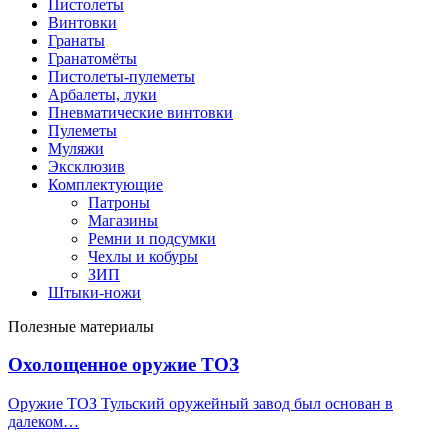
Пистолеты
Винтовки
Гранаты
Гранатомёты
Пистолеты-пулеметы
Арбалеты, луки
Пневматические винтовки
Пулеметы
Муляжи
Эксклюзив
Комплектующие
Патроны
Магазины
Ремни и подсумки
Чехлы и кобуры
ЗИП
Штыки-ножи
Полезные материалы
Охолощенное оружие ТОЗ
Оружие ТОЗ Тульский оружейный завод был основан в
далеком…