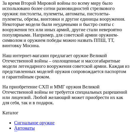
За время Второй Мировой войны по всему миру было
использовано более сотни разновидностей стрелкового
оружия: пистолеты, пулеметы, автоматы, пистолеты-
пулеметы, обрезы, винтовки и другие единицы вооружения.
Некоторые модели были неудачными и быстро сняты с
вооружения тех или иных армий, другие стали невероятно
популярными. Например, для советской армии оружием-
символом и оружием победы можно назвать ППШ, ТТ,
винтовку Мосина.
Наш интернет-магазин предлагает оружие Великой
Отечественной войны – охолощенные и массогабаритные
модели легендарного вооружения советской армии. Каждая из
представленных моделей оружия сопровождается паспортом
и гарантийным сроком.
На приобретение СХП и ММГ оружия Великой
Отечественной войны не требуется специальных разрешений
или лицензий. Любой желающий может приобрести их как
для себя, так и в подарок.
Каталог
Сигнальное оружие
Автоматы