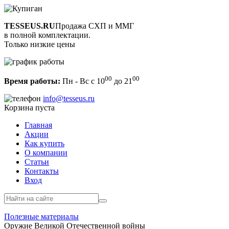
TESSEUS.RU
Продажа СХП и ММГ
в полной комплектации.
Только низкие цены
00
00
Время работы:
Пн - Вс с 10
до 21
info@tesseus.ru
Корзина пуста
Главная
Акции
Как купить
О компании
Статьи
Контакты
Вход
Полезные материалы
Оружие Великой Отечественной войны