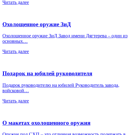
Читать далее
Охолощенное оружие ЗиД
Охолощенное оружие ЗиД Завод имени Дягтерева – один из
основных…
Читать далее
Подарок на юбилей руководителя
Подарок руководителю на юбилей Руководитель завода,
войсковой…
Читать далее
О макетах охолощенного оружия
Оружие под СХП – это отличная возможность подержать в