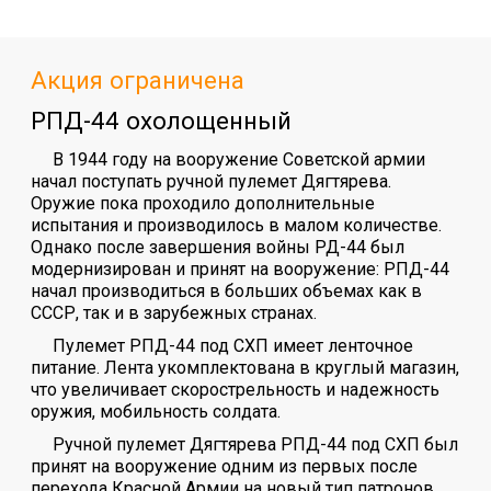
Акция ограничена
РПД-44 охолощенный
В 1944 году на вооружение Советской армии
начал поступать ручной пулемет Дягтярева.
Оружие пока проходило дополнительные
испытания и производилось в малом количестве.
Однако после завершения войны РД-44 был
модернизирован и принят на вооружение: РПД-44
начал производиться в больших объемах как в
СССР, так и в зарубежных странах.
Пулемет РПД-44 под СХП имеет ленточное
питание. Лента укомплектована в круглый магазин,
что увеличивает скорострельность и надежность
оружия, мобильность солдата.
Ручной пулемет Дягтярева РПД-44 под СХП был
принят на вооружение одним из первых после
перехода Красной Армии на новый тип патронов.