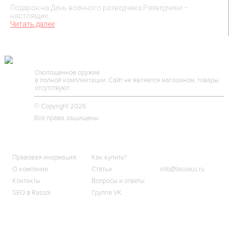
Подарок на День военного разведчика Разведчики –
настоящие…
Читать далее
TESSEUS.RU
Охолощенное оружие
в полной комплектации. Сайт не является магазином, товары
отсутствуют.
© Copyright 2026
Все права защищены
О МАГАЗИНЕ
КЛИЕНТАМ
КОНТАКТЫ
Правовая инормация
Как купить?
О компании
Статьи
info@tesseus.ru
Контакты
Вопросы и ответы
SEO в Rassol
Группа VK
Подпишитесь