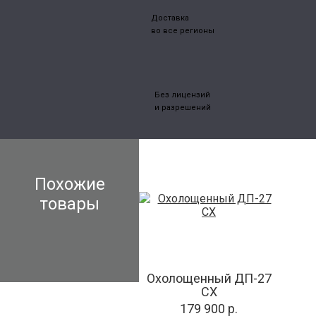
Доставка
во все регионы
Без лицензий
и разрешений
Похожие
товары
Охолощенный ДП-27
СХ
179 900 р.