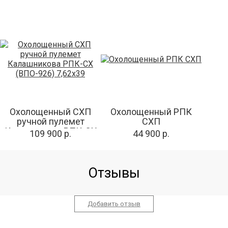
Охолощенный СХП
Охолощенный РПК
ручной пулемет
СХП
Калашникова РПК-СХ
109 900 р.
44 900 р.
(ВПО-926) 7,62x39
Отзывы
Добавить отзыв