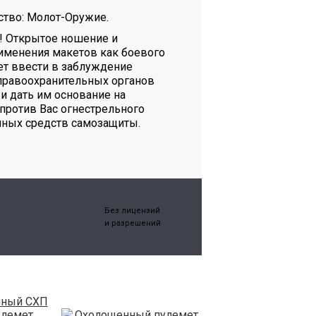
тво: Молот-Оружие.
! Открытое ношение и
именения макетов как боевого
т ввести в заблуждение
правоохранительных органов
и дать им основание на
против Вас огнестрельного
иных средств самозащиты.
Без лицензий
и разрешений