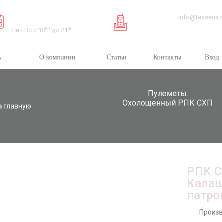
Время работы:
info@tesseus.
Пн - Вс с 10
00
до 21
00
ь
О компании
Статьи
Контакты
Вход
Пулеметы
Охолощенный РПК СХП
а главную
РПК С
Калаш
патро
Произв