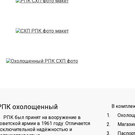
РПК охолощенный
В комплек
Охоло
РПК был принят на вооружение в
оветской армии в 1961 году. Отличается
Магази
исключительной надёжностью и
Паспор