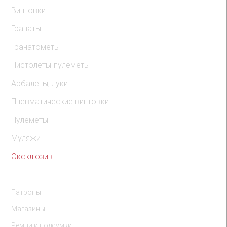
Винтовки
Гранаты
Гранатомёты
Пистолеты-пулеметы
Арбалеты, луки
Пневматические винтовки
Пулеметы
Муляжи
Эксклюзив
Комплектующие
Патроны
Магазины
Ремни и подсумки