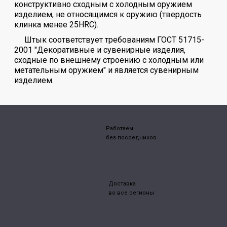
конструктивно сходным с холодным оружием
изделием, не относящимся к оружию (твердость
клинка менее 25HRC).
Штык соответствует требованиям ГОСТ 51715-
2001 "Декоративные и сувенирные изделия,
сходные по внешнему строению с холодным или
метательным оружием" и является сувенирным
изделием.
Работаем
без посредников
Доставка
во все регионы