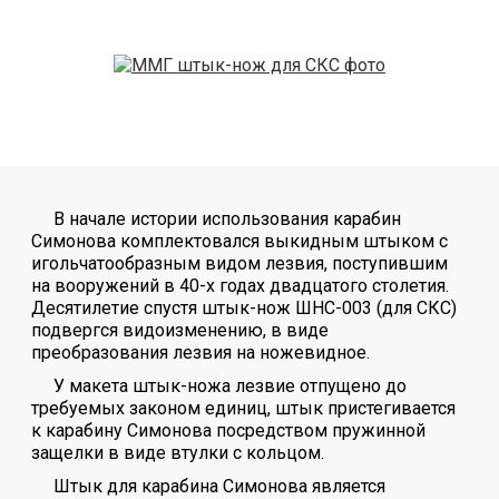
В начале истории использования карабин
Симонова комплектовался выкидным штыком с
игольчатообразным видом лезвия, поступившим
на вооружений в 40-х годах двадцатого столетия.
Десятилетие спустя штык-нож ШНС-003 (для СКС)
подвергся видоизменению, в виде
преобразования лезвия на ножевидное.
У макета штык-ножа лезвие отпущено до
требуемых законом единиц, штык пристегивается
к карабину Симонова посредством пружинной
защелки в виде втулки с кольцом.
Штык для карабина Симонова является