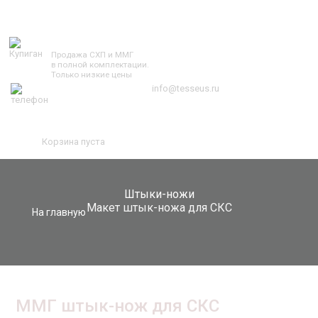
TESSEUS.RU
Продажа СХП и ММГ
в полной комплектации.
Только низкие цены
info@tesseus.ru
Корзина пуста
Штыки-ножи
Макет штык-ножа для СКС
На главную
ММГ штык-нож для СКС