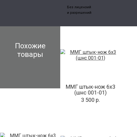
Без лицензий
и разрешений
Похожие
товары
ММГ штык-нож 6x3
(шнс 001-01)
3 500 р.