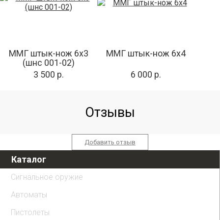
ММГ штык-нож 6х3
ММГ штык-нож 6x4
(шнс 001-02)
3 500 р.
6 000 р.
Отзывы
Добавить отзыв
Каталог
Сигнальное оружие
Автоматы
Пистолеты