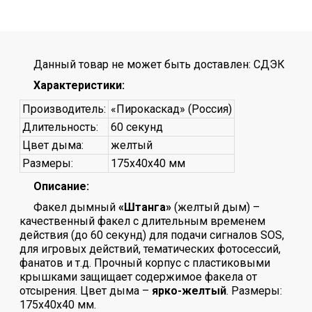
Данный товар не может быть доставлен: СДЭК
Характеристики:
Производитель:
«Пирокаскад» (Россия)
Длительность:
60 секунд
Цвет дыма:
желтый
Размеры:
175x40x40 мм
Описание:
Факел дымный
«Штанга»
(желтый дым) –
качественный факел с длительным временем
действия (до 60 секунд) для подачи сигналов SOS,
для игровых действий, тематических фотосессий,
фанатов и т.д. Прочный корпус с пластиковыми
крышками защищает содержимое факела от
отсырения. Цвет дыма –
ярко-желтый
. Размеры:
175х40х40 мм.