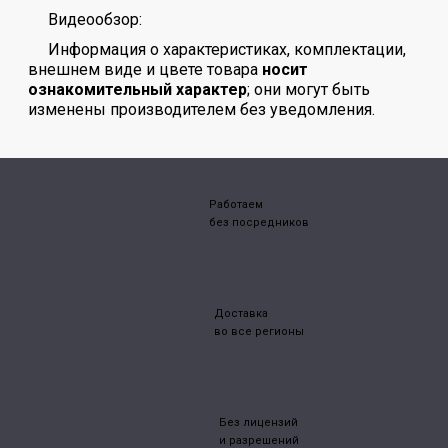
Видеообзор:
Информация о характеристиках, комплектации,
внешнем виде и цвете товара
носит
ознакомительный характер
; они могут быть
изменены производителем без уведомления.
Работаем
без посредников
Доставка
во все регионы
Без лицензий
и разрешений