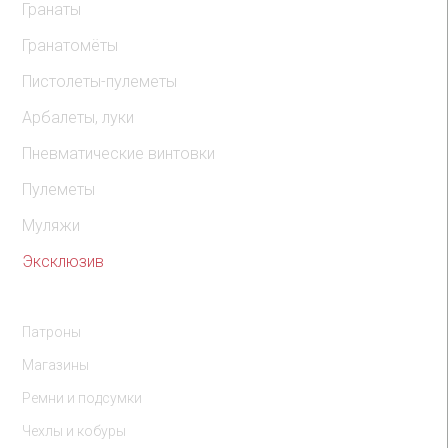
Гранаты
Гранатомёты
Пистолеты-пулеметы
Арбалеты, луки
Пневматические винтовки
Пулеметы
Муляжи
Эксклюзив
Комплектующие
Патроны
Магазины
Ремни и подсумки
Чехлы и кобуры