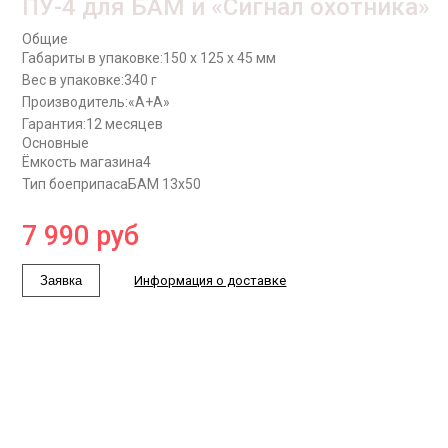
ПУ-4 для БАМ и «Сигнал охотника»
Общие
Габариты в упаковке:
150 x 125 x 45 мм
Вес в упаковке:
340 г
Производитель:
«А+А»
Гарантия:
12 месяцев
Основные
Ёмкость магазина
4
Тип боеприпаса
БАМ 13x50
7 990
руб
Заявка
Информация о доставке