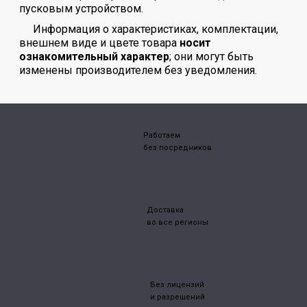
пусковым устройством.
Информация о характеристиках, комплектации,
внешнем виде и цвете товара
носит
ознакомительный характер
; они могут быть
изменены производителем без уведомления.
Работаем
без посредников
Доставка
во все регионы
Без лицензий
и разрешений