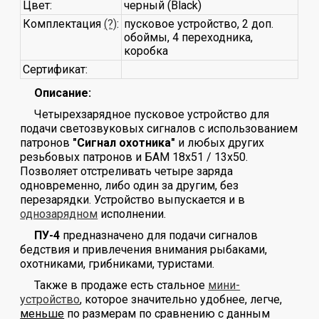
Цвет:
черный (Black)
Комплектация
(?)
:
пусковое устройство, 2 доп.
обоймы, 4 переходника,
коробка
Сертификат:
Описание:
Четырехзарядное пусковое устройство для
подачи светозвуковых сигналов с использованием
патронов
"Сигнал охотника"
и любых других
резьбовых патронов и БАМ 18x51 / 13x50.
Позволяет отстреливать четыре заряда
одновременно, либо один за другим, без
перезарядки. Устройство выпускается и в
однозарядном
исполнении.
ПУ-4
предназначено для подачи сигналов
бедствия и привлечения внимания рыбаками,
охотниками, грибниками, туристами.
Также в продаже есть стальное
мини-
устройство
, которое значительно удобнее, легче,
меньше
по размерам по сравнению с данным