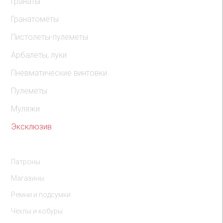
Гранаты
Гранатомёты
Пистолеты-пулеметы
Арбалеты, луки
Пневматические винтовки
Пулеметы
Муляжи
Эксклюзив
Комплектующие
Патроны
Магазины
Ремни и подсумки
Чехлы и кобуры