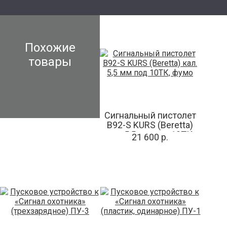
Похожие
товары
Сигнальный пистолет
B92-S KURS (Beretta)
кал. 5,5 мм под 10ТК,
21 600 р.
фумо