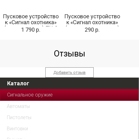
Пусковое устройство
Пусковое устройство
к «Сигнал охотника»
к «Сигнал охотника»
(трехзарядное) ПУ-3
(пластик, одинарное)
1 790 р.
290 р.
ПУ-1
Отзывы
Добавить отзыв
Каталог
Сигнальное оружие
Автоматы
Пистолеты
Винтовки