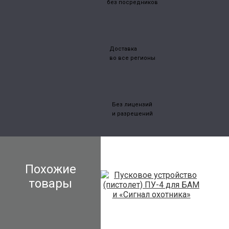
без посредников
Доставка
во все регионы
Без лицензий
и разрешений
Похожие
товары