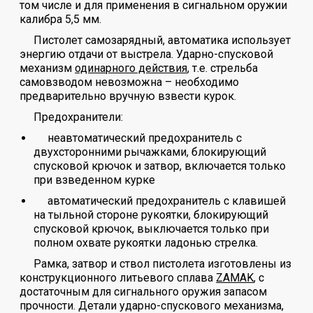
том числе и для применения в сигнальном оружии
калибра 5,5 мм.
Пистолет самозарядный, автоматика использует
энергию отдачи от выстрела. Ударно-спусковой
механизм
одинарного действия
, т.е. стрельба
самовзводом невозможна – необходимо
предварительно вручную взвести курок.
Предохранители:
неавтоматический предохранитель с
двухсторонними рычажками, блокирующий
спусковой крючок и затвор, включается только
при взведенном курке
автоматический предохранитель с клавишей
на тыльной стороне рукоятки, блокирующий
спусковой крючок, выключается только при
полном охвате рукоятки ладонью стрелка.
Рамка, затвор и ствол пистолета изготовлены из
конструкционного литьевого сплава
ZAMAK
, с
достаточным для сигнального оружия запасом
прочности. Детали ударно-спускового механизма,