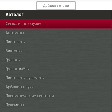
Добавить отзыв
Каталог
Сигнальное оружие
Автоматы
Пистолеты
Винтовки
Гранаты
Гранатомёты
Пистолеты-пулеметы
Арбалеты, луки
Пневматические винтовки
Пулеметы