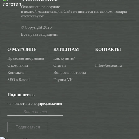
Охолощенное оружие
в полной комплектации. Сайт не является магазином, товары
отсутствуют.
© Copyright 2026
Все права защищены
О МАГАЗИНЕ
КЛИЕНТАМ
КОНТАКТЫ
Правовая инормация
Как купить?
О компании
Статьи
info@tesseus.ru
Контакты
Вопросы и ответы
SEO в Rassol
Группа VK
Подпишитесь
на новости и спецпредложения
Подписаться