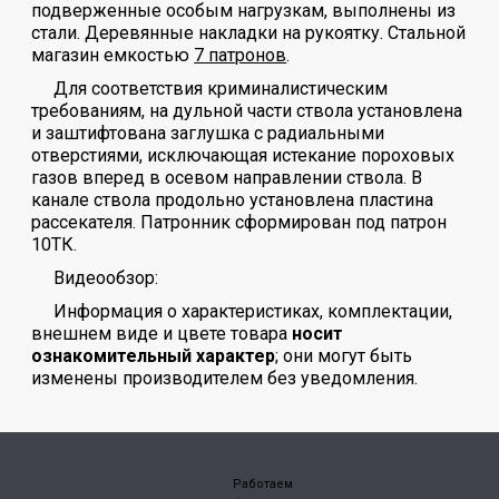
подверженные особым нагрузкам, выполнены из
стали. Деревянные накладки на рукоятку. Стальной
магазин емкостью
7 патронов
.
Для соответствия криминалистическим
требованиям, на дульной части ствола установлена
и заштифтована заглушка с радиальными
отверстиями, исключающая истекание пороховых
газов вперед в осевом направлении ствола. В
канале ствола продольно установлена пластина
рассекателя. Патронник сформирован под патрон
10ТК.
Видеообзор:
Информация о характеристиках, комплектации,
внешнем виде и цвете товара
носит
ознакомительный характер
; они могут быть
изменены производителем без уведомления.
Работаем