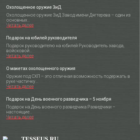
Охолощенное оружие ЗиД
Охолощенное оружие ЗиД Завод имени Дягтерева – один из
основных…
Читать далее
Подарок на юбилей руководителя
Подарок руководителю на юбилей Руководитель завода,
войсковой…
Читать далее
О макетах охолощенного оружия
Оружие под СХП – это отличная возможность подержать в
руке частичку…
Читать далее
Подарок на День военного разведчика – 5 ноября
Подарок на День военного разведчика Разведчики –
настоящие…
Читать далее
TESSEUS.RU