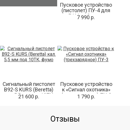
Пусковое устройство
(пистолет) ПУ-4 для
БАМ и «Сигнал
7 990 р.
охотника»
Сигнальный пистолет
Пусковое устройство
B92-S KURS (Beretta)
к «Сигнал охотника»
кал. 5,5 мм под 10ТК,
(трехзарядное) ПУ-3
21 600 р.
1 790 р.
фумо
Отзывы